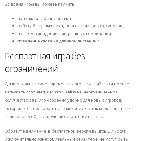
Во время игры вы можете изучить:
правила и таблицу выплат;
работу бонусных раундов и специальных символов;
частоту выпадения выигрышных комбинаций;
поведение слота на длинной дистанции.
Бесплатная игра без
ограничений
Демо-режим не имеет временных ограничений — вы можете
запускать слот
Magic Mirror Deluxe II
неограниченное
количество раз. Это особенно удобно для новых игроков,
которые хотят разобраться в механике, а также для опытных
пользователей, тестирующих стратегии ставок.
Обратите внимание: в бесплатной версии выигрыши носят
исключительно ознакомительный характер и не могут быть