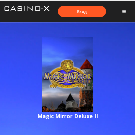
Вход
Magic Mirror Deluxe II