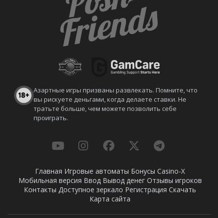
Азартные игры призваны развлекать. Помните, что
вы рискуете деньгами, когда делаете ставки. Не
тратьте больше, чем можете позволить себе
проиграть.
Главная
Игровые автоматы
Бонусы Casino-X
Мобильная версия
Ввод Вывод денег
Отзывы игроков
Контакты
Доступное зеркало
Регистрация
Скачать
Карта сайта