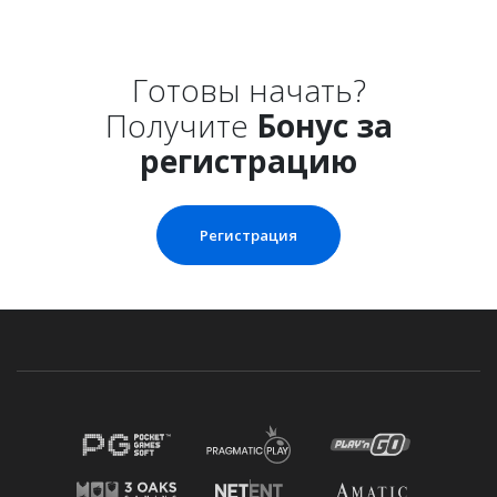
Готовы начать?
Получите
Бонус за
регистрацию
Регистрация