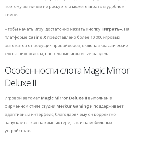
поэтому вы ничем не рискуете и можете играть в удобном
темпе.
Чтобы начать игру, достаточно нажать кнопку
«Играть»
. На
платформе
Casino X
представлено более 10 000 игровых
автоматов от ведущих провайдеров, включая классические
слоты, видеослоты, настольные игры и live-раздел.
Особенности слота Magic Mirror
Deluxe II
Игровой автомат
Magic Mirror Deluxe II
выполнен в
фирменном стиле студии
Merkur Gaming
и поддерживает
адаптивный интерфейс, благодаря чему он корректно
запускается как на компьютере, так и на мобильных
устройствах.