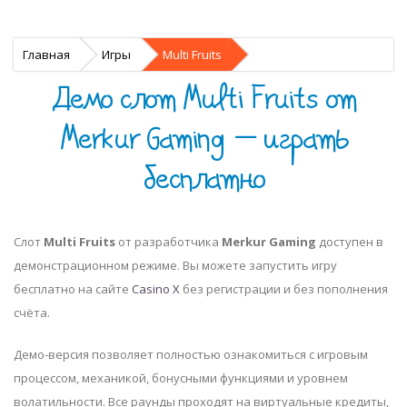
Главная
Игры
Multi Fruits
Демо слот Multi Fruits от
Merkur Gaming — играть
бесплатно
Слот
Multi Fruits
от разработчика
Merkur Gaming
доступен в
демонстрационном режиме. Вы можете запустить игру
бесплатно на сайте
Casino X
без регистрации и без пополнения
счёта.
Демо-версия позволяет полностью ознакомиться с игровым
процессом, механикой, бонусными функциями и уровнем
волатильности. Все раунды проходят на виртуальные кредиты,