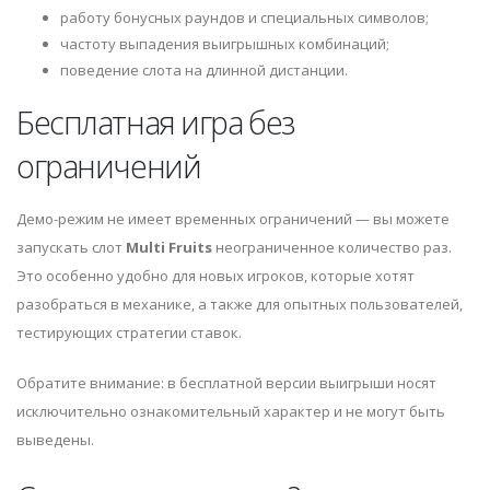
работу бонусных раундов и специальных символов;
частоту выпадения выигрышных комбинаций;
поведение слота на длинной дистанции.
Бесплатная игра без
ограничений
Демо-режим не имеет временных ограничений — вы можете
запускать слот
Multi Fruits
неограниченное количество раз.
Это особенно удобно для новых игроков, которые хотят
разобраться в механике, а также для опытных пользователей,
тестирующих стратегии ставок.
Обратите внимание: в бесплатной версии выигрыши носят
исключительно ознакомительный характер и не могут быть
выведены.