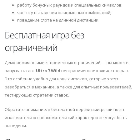
работу бонусных раундов и специальных символов;
частоту выпадения выигрышных комбинаций;
поведение слота на длинной дистанции.
Бесплатная игра без
ограничений
Демо-режим не имеет временных ограничений — вы можете
запускать слот
Ultra 7 Wild
неограниченное количество раз.
Это особенно удобно для новых игроков, которые хотят
разобраться в механике, а также для опытных пользователей,
тестирующих стратегии ставок.
Обратите внимание: в бесплатной версии выигрыши носят
исключительно ознакомительный характер и не могут быть
выведены.