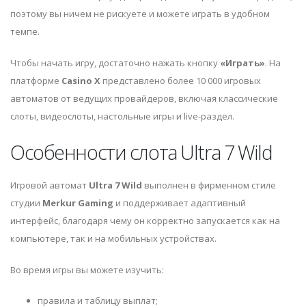
поэтому вы ничем не рискуете и можете играть в удобном
темпе.
Чтобы начать игру, достаточно нажать кнопку
«Играть»
. На
платформе
Casino X
представлено более 10 000 игровых
автоматов от ведущих провайдеров, включая классические
слоты, видеослоты, настольные игры и live-раздел.
Особенности слота Ultra 7 Wild
Игровой автомат
Ultra 7 Wild
выполнен в фирменном стиле
студии
Merkur Gaming
и поддерживает адаптивный
интерфейс, благодаря чему он корректно запускается как на
компьютере, так и на мобильных устройствах.
Во время игры вы можете изучить:
правила и таблицу выплат;