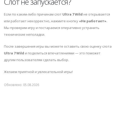
Слот не запускается?
Если по каким-либо причинам слот
Ultra 7 Wild
не открывается
или работает некорректно, нажмите кнопку
«Не работает»
.
Мы проверим игру и постараемся оперативно устранить
технические неполадки.
После завершения игры вы можете оставить свою оценку слота
Ultra 7 Wild
и поделиться впечатлениями — это поможет
другим пользователям сделать выбор.
Желаем приятной и увлекательной игры!
Обновлено:
05.08.2026