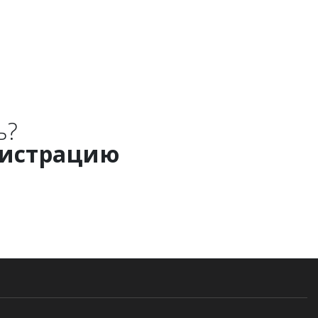
ь?
гистрацию