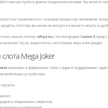
работчика
доступен в демонстрационном режиме. Вы можете зап
олностью ознакомиться с игровым процессом, механикой, бону
 кредиты, поэтому вы ничем не рискуете и можете играть в удо
аточно нажать кнопку
«Играть»
. На платформе
Casino X
предст
ссические слоты, видеослоты, настольные игры и live-раздел.
слота Mega Joker
oker
выполнен в фирменном стиле студии
и поддерживает адапт
 на мобильных устройствах.
 изучить:
выплат;
ундов и специальных символов;
 выигрышных комбинаций;