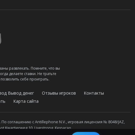
аны развлекать. Помните, что вы
огда делаете ставки. Не тратьте
позволить себе проиграть.
вод Вывод денег
Отзывы игроков
Контакты
ать
Карта сайта
По соглашению с Antillephone N.V., игровая лицензия № 8048/JAZ,
 Kwartierweg 10, Livestrong, Кюрасао.