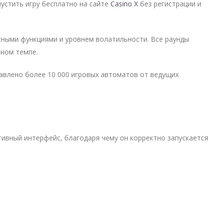
устить игру бесплатно на сайте
Casino X
без регистрации и
сными функциями и уровнем волатильности. Все раунды
бном темпе.
авлено более 10 000 игровых автоматов от ведущих
ивный интерфейс, благодаря чему он корректно запускается