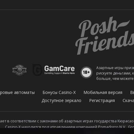
Азартные игры призв
рискуете деньгами, к
больше, чем можете 
ровые автоматы
Бонусы Casino-X
Мобильная версия
В
Доступное зеркало
Регистрация
Скач
ет в соответствии с законами об азартных играх государства Кюрасао. 
Casino-X находится под управлением компанией Pomadorro N.V., Groot