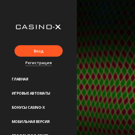
Вход
Регистрация
ГЛАВНАЯ
ИГРОВЫЕ АВТОМАТЫ
БОНУСЫ CASINO-X
МОБИЛЬНАЯ ВЕРСИЯ