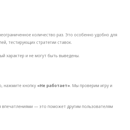
еограниченное количество раз. Это особенно удобно для
лей, тестирующих стратегии ставок.
й характер и не могут быть выведены.
о, нажмите кнопку
«Не работает»
. Мы проверим игру и
я впечатлениями — это поможет другим пользователям