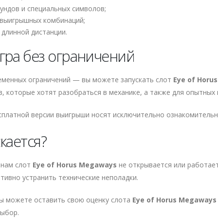
ундов и специальных символов;
 выигрышных комбинаций;
 длинной дистанции.
гра без ограничений
еменных ограничений — вы можете запускать слот
Eye of Horu
в, которые хотят разобраться в механике, а также для опытных
сплатной версии выигрыши носят исключительно ознакомительны
кается?
инам слот
Eye of Horus Megaways
не открывается или работае
ативно устранить технические неполадки.
вы можете оставить свою оценку слота
Eye of Horus Megaways
выбор.