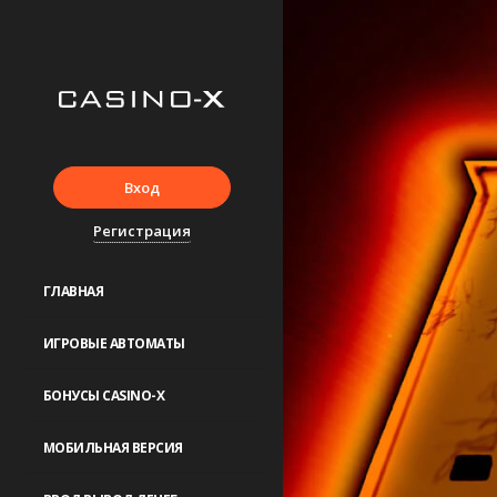
Вход
Регистрация
ГЛАВНАЯ
ИГРОВЫЕ АВТОМАТЫ
БОНУСЫ CASINO-X
МОБИЛЬНАЯ ВЕРСИЯ