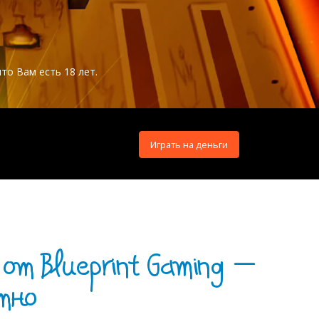
то Вам есть 18 лет.
Играть на деньги
от Blueprint Gaming —
тно