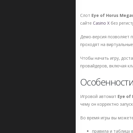
Слот
Eye of Horus Meg
сайте
Casino X
без регист
Демо-версия позволяет п
проходят на виртуальные
Чтобы начать игру, дост
провайдеров, включая кла
Особенности 
Игровой автомат
Eye of
чему он корректно запуск
Во время игры вы можете
правила и таблицу 