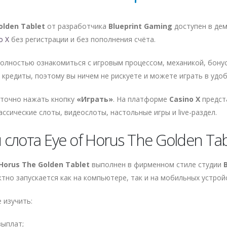
olden Tablet
от разработчика
Blueprint Gaming
доступен в де
o X
без регистрации и без пополнения счёта.
олностью ознакомиться с игровым процессом, механикой, бону
 кредиты, поэтому вы ничем не рискуете и можете играть в удо
аточно нажать кнопку
«Играть»
. На платформе
Casino X
предст
ссические слоты, видеослоты, настольные игры и live-раздел.
слота Eye of Horus The Golden Tab
 Horus The Golden Tablet
выполнен в фирменном стиле студии
тно запускается как на компьютере, так и на мобильных устрой
 изучить:
выплат;