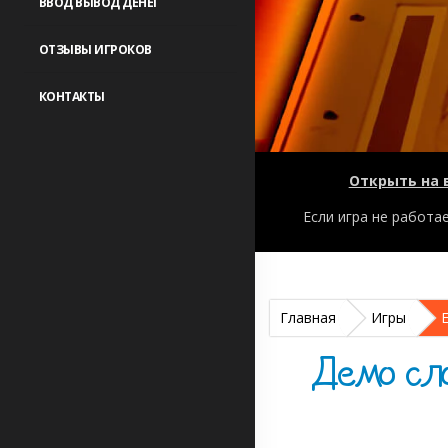
ВВОД ВЫВОД ДЕНЕГ
ОТЗЫВЫ ИГРОКОВ
КОНТАКТЫ
Открыть на 
Если игра не работа
Главная
Игры
E
Демо сло