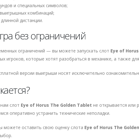
ундов и специальных символов;
 выигрышных комбинаций;
 длинной дистанции.
гра без ограничений
еменных ограничений — вы можете запускать слот
Eye of Horus
ых игроков, которые хотят разобраться в механике, а также дл
сплатной версии выигрыши носят исключительно ознакомительны
кается?
инам слот
Eye of Horus The Golden Tablet
не открывается или 
емся оперативно устранить технические неполадки.
вы можете оставить свою оценку слота
Eye of Horus The Golden
выбор.