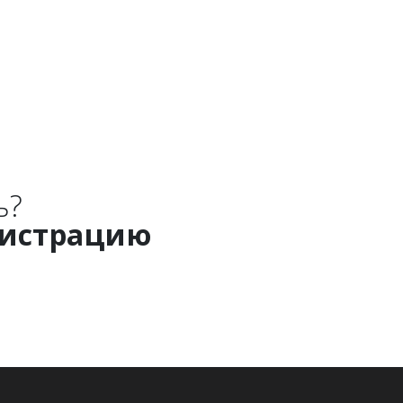
ь?
гистрацию