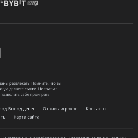
аны развлекать. Помните, что вы
огда делаете ставки. Не тратьте
позволить себе проиграть.
вод Вывод денег
Отзывы игроков
Контакты
ать
Карта сайта