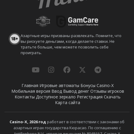
Азартные игры призваны развлекать. Помните, что
вы рискуете деньгами, когда делаете ставки. Не
тратьте больше, чем можете позволить себе
проиграть.
Главная
Игровые автоматы
Бонусы Casino-X
Мобильная версия
Ввод Вывод денег
Отзывы игроков
Контакты
Доступное зеркало
Регистрация
Скачать
Карта сайта
Casino-X, 2026 год
работает в соответствии с законами об
азартных играх государства Кюрасао. По соглашению с
Antillephone N.V., игровая лицензия № 8048/JAZ, Casino-X