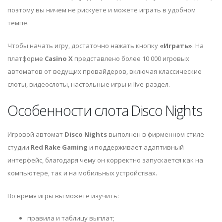
поэтому вы ничем не рискуете и можете играть в удобном
темпе.
Чтобы начать игру, достаточно нажать кнопку
«Играть»
. На
платформе
Casino X
представлено более 10 000 игровых
автоматов от ведущих провайдеров, включая классические
слоты, видеослоты, настольные игры и live-раздел.
Особенности слота Disco Nights
Игровой автомат
Disco Nights
выполнен в фирменном стиле
студии
Red Rake Gaming
и поддерживает адаптивный
интерфейс, благодаря чему он корректно запускается как на
компьютере, так и на мобильных устройствах.
Во время игры вы можете изучить:
правила и таблицу выплат;