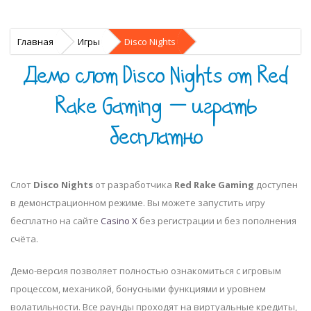
Главная
Игры
Disco Nights
Демо слот Disco Nights от Red
Rake Gaming — играть
бесплатно
Слот
Disco Nights
от разработчика
Red Rake Gaming
доступен
в демонстрационном режиме. Вы можете запустить игру
бесплатно на сайте
Casino X
без регистрации и без пополнения
счёта.
Демо-версия позволяет полностью ознакомиться с игровым
процессом, механикой, бонусными функциями и уровнем
волатильности. Все раунды проходят на виртуальные кредиты,