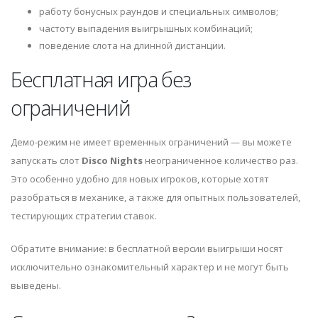
работу бонусных раундов и специальных символов;
частоту выпадения выигрышных комбинаций;
поведение слота на длинной дистанции.
Бесплатная игра без
ограничений
Демо-режим не имеет временных ограничений — вы можете
запускать слот
Disco Nights
неограниченное количество раз.
Это особенно удобно для новых игроков, которые хотят
разобраться в механике, а также для опытных пользователей,
тестирующих стратегии ставок.
Обратите внимание: в бесплатной версии выигрыши носят
исключительно ознакомительный характер и не могут быть
выведены.