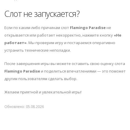
Слот не запускается?
Если по каким-либо причинам слот
Flamingo Paradise
не
открывается или работает некорректно, нажмите кнопку
«Не
работает»
. Мы проверим игру и постараемся оперативно
устранить технические неполадки.
После завершения игры вы можете оставить свою оценку слота
Flamingo Paradise
и поделиться впечатлениями — это поможет
другим пользователям сделать выбор.
Желаем приятной и увлекательной игры!
Обновлено:
05.08.2026