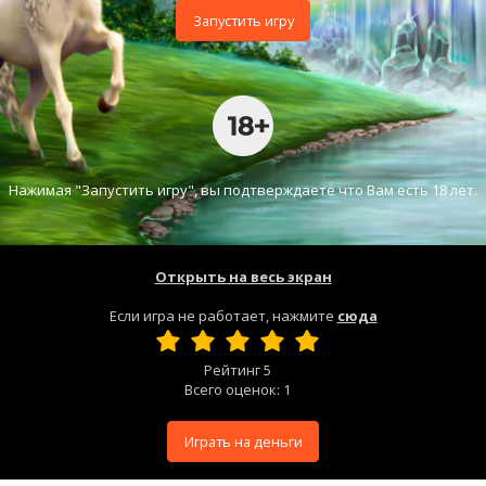
Запустить игру
Нажимая "Запустить игру", вы подтверждаете что Вам есть 18 лет.
Открыть на весь экран
Если игра не работает, нажмите
сюда
Рейтинг
5
Всего оценок:
1
Играть на деньги