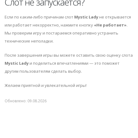
Слот не запускается?
Если по каким-либо причинам слот
Mystic Lady
не открывается
или работает некорректно, нажмите кнопку
«Не работает»
.
Мы проверим игру и постараемся оперативно устранить
технические неполадки.
После завершения игры вы можете оставить свою оценку слота
Mystic Lady
и поделиться впечатлениями — это поможет
другим пользователям сделать выбор.
Желаем приятной и увлекательной игры!
Обновлено:
09.08.2026