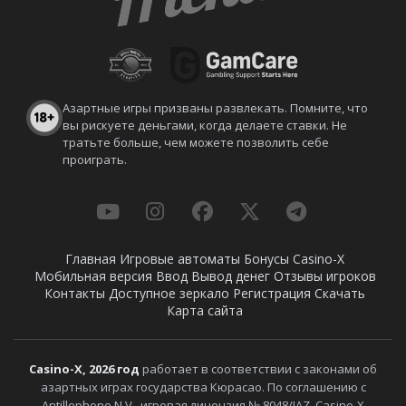
Азартные игры призваны развлекать. Помните, что
вы рискуете деньгами, когда делаете ставки. Не
тратьте больше, чем можете позволить себе
проиграть.
Главная
Игровые автоматы
Бонусы Casino-X
Мобильная версия
Ввод Вывод денег
Отзывы игроков
Контакты
Доступное зеркало
Регистрация
Скачать
Карта сайта
Casino-X, 2026 год
работает в соответствии с законами об
азартных играх государства Кюрасао. По соглашению с
Antillephone N.V., игровая лицензия № 8048/JAZ, Casino-X