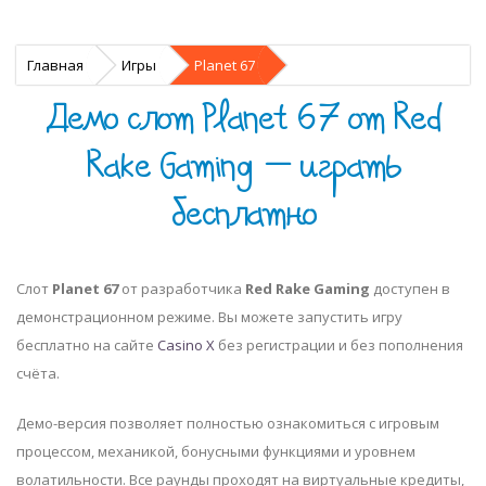
Главная
Игры
Planet 67
Демо слот Planet 67 от Red
Rake Gaming — играть
бесплатно
Слот
Planet 67
от разработчика
Red Rake Gaming
доступен в
демонстрационном режиме. Вы можете запустить игру
бесплатно на сайте
Casino X
без регистрации и без пополнения
счёта.
Демо-версия позволяет полностью ознакомиться с игровым
процессом, механикой, бонусными функциями и уровнем
волатильности. Все раунды проходят на виртуальные кредиты,