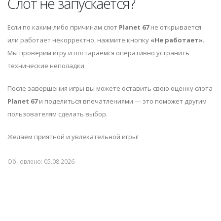
Слот не запускается?
Если по каким-либо причинам слот
Planet 67
не открывается
или работает некорректно, нажмите кнопку
«Не работает»
.
Мы проверим игру и постараемся оперативно устранить
технические неполадки.
После завершения игры вы можете оставить свою оценку слота
Planet 67
и поделиться впечатлениями — это поможет другим
пользователям сделать выбор.
Желаем приятной и увлекательной игры!
Обновлено:
05.08.2026