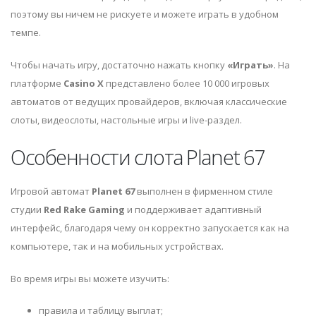
поэтому вы ничем не рискуете и можете играть в удобном
темпе.
Чтобы начать игру, достаточно нажать кнопку
«Играть»
. На
платформе
Casino X
представлено более 10 000 игровых
автоматов от ведущих провайдеров, включая классические
слоты, видеослоты, настольные игры и live-раздел.
Особенности слота Planet 67
Игровой автомат
Planet 67
выполнен в фирменном стиле
студии
Red Rake Gaming
и поддерживает адаптивный
интерфейс, благодаря чему он корректно запускается как на
компьютере, так и на мобильных устройствах.
Во время игры вы можете изучить:
правила и таблицу выплат;