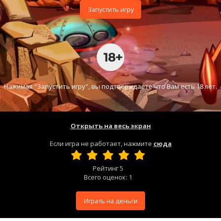
Запустить игру
Нажимая "Запустить игру", вы подтверждаете что Вам есть 18 лет.
Открыть на весь экран
Если игра не работает, нажмите
сюда
Рейтинг
5
Всего оценок:
1
Играть на деньги