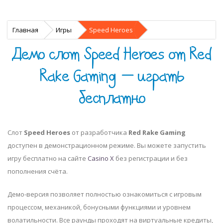
Главная
Игры
Speed Heroes
Демо слот Speed Heroes от Red
Rake Gaming — играть
бесплатно
Слот
Speed Heroes
от разработчика
Red Rake Gaming
доступен в демонстрационном режиме. Вы можете запустить
игру бесплатно на сайте
Casino X
без регистрации и без
пополнения счёта.
Демо-версия позволяет полностью ознакомиться с игровым
процессом, механикой, бонусными функциями и уровнем
волатильности. Все раунды проходят на виртуальные кредиты,