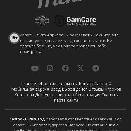
Азартные игры призваны развлекать. Помните, что
вы рискуете деньгами, когда делаете ставки. Не
тратьте больше, чем можете позволить себе
проиграть.
Главная
Игровые автоматы
Бонусы Casino-X
Мобильная версия
Ввод Вывод денег
Отзывы игроков
Контакты
Доступное зеркало
Регистрация
Скачать
Карта сайта
Casino-X, 2026 год
работает в соответствии с законами об
азартных играх государства Кюрасао. По соглашению с
Antillephone N.V., игровая лицензия № 8048/JAZ, Casino-X