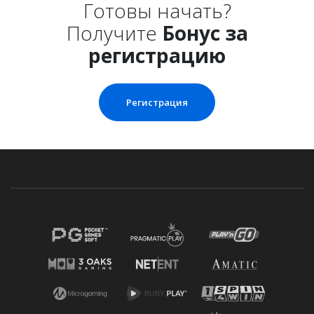
Готовы начать?
Получите
Бонус за
регистрацию
Регистрация