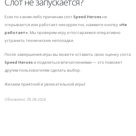
Слот не запускается?
Если по каким-либо причинам слот
Speed Heroes
не
открывается или работает некорректно, нажмите кнопку
«Не
работает»
. Мы проверим игру и постараемся оперативно
устранить технические неполадки.
После завершения игры вы можете оставить свою оценку слота
Speed Heroes
и поделиться впечатлениями — это поможет
другим пользователям сделать выбор.
Желаем приятной и увлекательной игры!
Обновлено:
05.08.2026