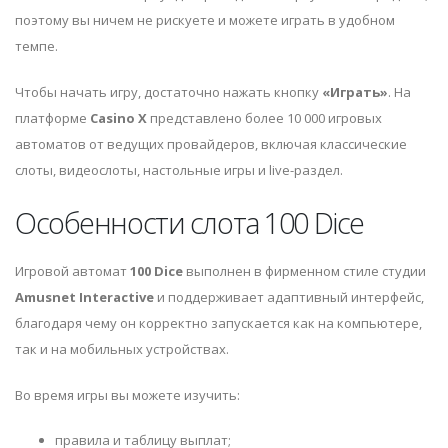
поэтому вы ничем не рискуете и можете играть в удобном
темпе.
Чтобы начать игру, достаточно нажать кнопку
«Играть»
. На
платформе
Casino X
представлено более 10 000 игровых
автоматов от ведущих провайдеров, включая классические
слоты, видеослоты, настольные игры и live-раздел.
Особенности слота 100 Dice
Игровой автомат
100 Dice
выполнен в фирменном стиле студии
Amusnet Interactive
и поддерживает адаптивный интерфейс,
благодаря чему он корректно запускается как на компьютере,
так и на мобильных устройствах.
Во время игры вы можете изучить:
правила и таблицу выплат;