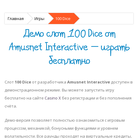
Главная
Игры
100 Dice
Демо слот 100 Dice от
Amusnet Interactive — играть
бесплатно
Слот
100 Dice
от разработчика
Amusnet Interactive
доступен в
демонстрационном режиме. Вы можете запустить игру
бесплатно на сайте
Casino X
без регистрации и без пополнения
счёта.
Демо-версия позволяет полностью ознакомиться с игровым
процессом, механикой, бонусными функциями и уровнем
волатильности. Все раунды проходят на виртуальные кредиты,