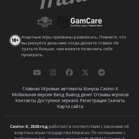
Азартные игры призваны развлекать. Помните, что
вы рискуете деньгами, когда делаете ставки. Не
тратьте больше, чем можете позволить себе
проиграть.
Главная
Игровые автоматы
Бонусы Casino-X
Мобильная версия
Ввод Вывод денег
Отзывы игроков
Контакты
Доступное зеркало
Регистрация
Скачать
Карта сайта
Casino-X, 2026 год
работает в соответствии с законами об
азартных играх государства Кюрасао. По соглашению с
Antillephone N.V., игровая лицензия № 8048/JAZ, Casino-X