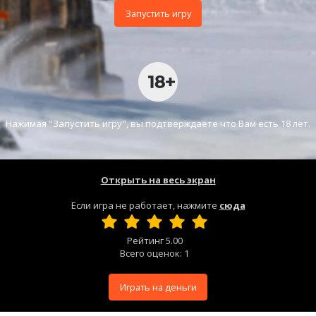
Запустить игру
Нажимая "Запустить игру", вы подтверждаете что Вам есть 18 лет.
Открыть на весь экран
Если игра не работает, нажмите
сюда
Рейтинг
5.00
Всего оценок:
1
Играть на деньги