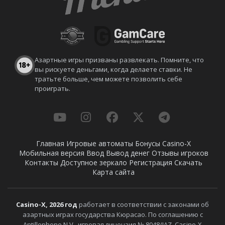
Азартные игры призваны развлекать. Помните, что
вы рискуете деньгами, когда делаете ставки. Не
тратьте больше, чем можете позволить себе
проиграть.
Главная
Игровые автоматы
Бонусы Casino-X
Мобильная версия
Ввод Вывод денег
Отзывы игроков
Контакты
Доступное зеркало
Регистрация
Скачать
Карта сайта
Casino-X, 2026 год
работает в соответствии с законами об
азартных играх государства Кюрасао. По соглашению с
Antillephone N.V., игровая лицензия № 8048/JAZ, Casino-X