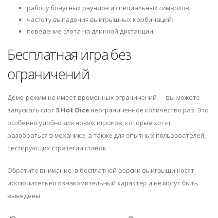
работу бонусных раундов и специальных символов;
частоту выпадения выигрышных комбинаций;
поведение слота на длинной дистанции.
Бесплатная игра без
ограничений
Демо-режим не имеет временных ограничений — вы можете
запускать слот
5 Hot Dice
неограниченное количество раз. Это
особенно удобно для новых игроков, которые хотят
разобраться в механике, а также для опытных пользователей,
тестирующих стратегии ставок.
Обратите внимание: в бесплатной версии выигрыши носят
исключительно ознакомительный характер и не могут быть
выведены.