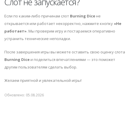
Слот не запускается?
Если по каким-либо причинам слот
Burning Dice
не
открывается или работает некорректно, нажмите кнопку
«Не
работает»
. Мы проверим игру и постараемся оперативно
устранить технические неполадки.
После завершения игры вы можете оставить свою оценку слота
Burning Dice
и поделиться впечатлениями — это поможет
другим пользователям сделать выбор.
Желаем приятной и увлекательной игры!
Обновлено:
05.08.2026