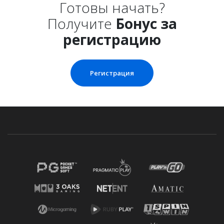
Готовы начать?
Получите
Бонус за
регистрацию
Регистрация