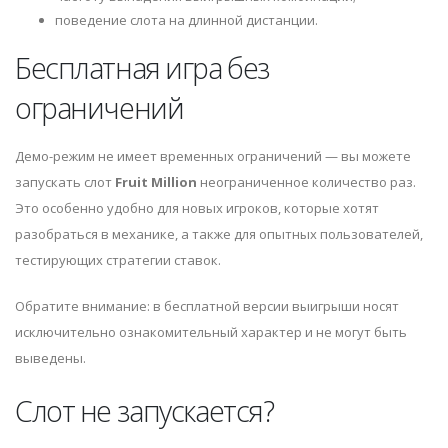
поведение слота на длинной дистанции.
Бесплатная игра без
ограничений
Демо-режим не имеет временных ограничений — вы можете
запускать слот
Fruit Million
неограниченное количество раз.
Это особенно удобно для новых игроков, которые хотят
разобраться в механике, а также для опытных пользователей,
тестирующих стратегии ставок.
Обратите внимание: в бесплатной версии выигрыши носят
исключительно ознакомительный характер и не могут быть
выведены.
Слот не запускается?