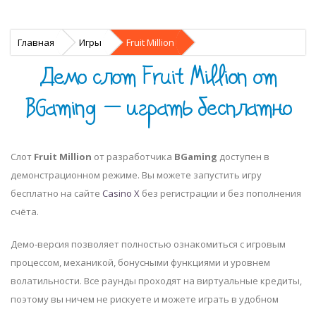
Главная
Игры
Fruit Million
Демо слот Fruit Million от
BGaming — играть бесплатно
Слот
Fruit Million
от разработчика
BGaming
доступен в
демонстрационном режиме. Вы можете запустить игру
бесплатно на сайте
Casino X
без регистрации и без пополнения
счёта.
Демо-версия позволяет полностью ознакомиться с игровым
процессом, механикой, бонусными функциями и уровнем
волатильности. Все раунды проходят на виртуальные кредиты,
поэтому вы ничем не рискуете и можете играть в удобном