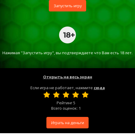
Запустить игру
Нажимая "Запустить игру", вы подтверждаете что Вам есть 18 лет.
Открыть на весь экран
Если игра не работает, нажмите
сюда
Рейтинг
5
Всего оценок:
1
Играть на деньги