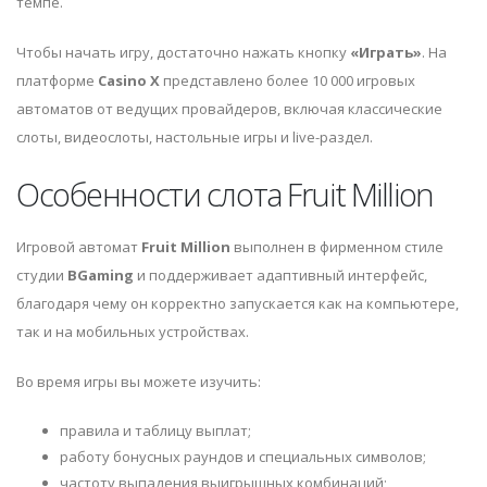
темпе.
Чтобы начать игру, достаточно нажать кнопку
«Играть»
. На
платформе
Casino X
представлено более 10 000 игровых
автоматов от ведущих провайдеров, включая классические
слоты, видеослоты, настольные игры и live-раздел.
Особенности слота Fruit Million
Игровой автомат
Fruit Million
выполнен в фирменном стиле
студии
BGaming
и поддерживает адаптивный интерфейс,
благодаря чему он корректно запускается как на компьютере,
так и на мобильных устройствах.
Во время игры вы можете изучить:
правила и таблицу выплат;
работу бонусных раундов и специальных символов;
частоту выпадения выигрышных комбинаций;