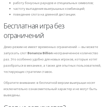
работу бонусных раундов и специальных символов;
частоту выпадения выигрышных комбинаций;
поведение слота на длинной дистанции.
Бесплатная игра без
ограничений
Демо-режим не имеет временных ограничений — вы можете
запускать слот
Bonanza Billion
неограниченное количество
раз. Это особенно удобно для новых игроков, которые хотят
разобраться в механике, а также для опытных пользователей,
тестирующих стратегии ставок.
Обратите внимание: в бесплатной версии выигрыши носят
исключительно ознакомительный характер и не могут быть
выведены.