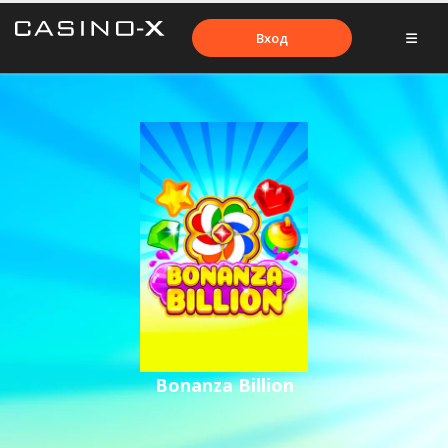
Вход
Bonanza Billion