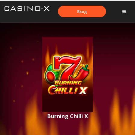
Вход
Burning Chilli X