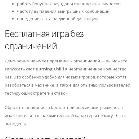
работу бонусных раундов и специальных символов;
частоту выпадения выигрышных комбинаций;
поведение слота на длинной дистанции.
Бесплатная игра без
ограничений
Демо-режим не имеет временных ограничений — вы можете
запускать слот
Burning Chilli X
неограниченное количество
раз. Это особенно удобно для новых игроков, которые хотят
разобраться в механике, а также для опытных пользователей,
тестирующих стратегии ставок.
Обратите внимание: в бесплатной версии выигрыши носят
исключительно ознакомительный характер и не могут быть
выведены.