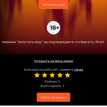
Запустить игру
Нажимая "Запустить игру", вы подтверждаете что Вам есть 18 лет.
Открыть на весь экран
Если игра не работает, нажмите
сюда
Рейтинг
5
Всего оценок:
1
Играть на деньги