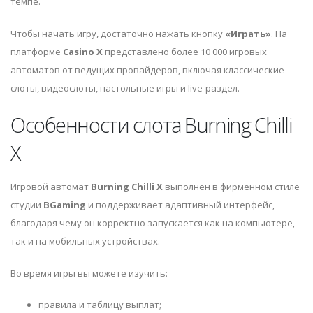
темпе.
Чтобы начать игру, достаточно нажать кнопку
«Играть»
. На
платформе
Casino X
представлено более 10 000 игровых
автоматов от ведущих провайдеров, включая классические
слоты, видеослоты, настольные игры и live-раздел.
Особенности слота Burning Chilli
X
Игровой автомат
Burning Chilli X
выполнен в фирменном стиле
студии
BGaming
и поддерживает адаптивный интерфейс,
благодаря чему он корректно запускается как на компьютере,
так и на мобильных устройствах.
Во время игры вы можете изучить:
правила и таблицу выплат;