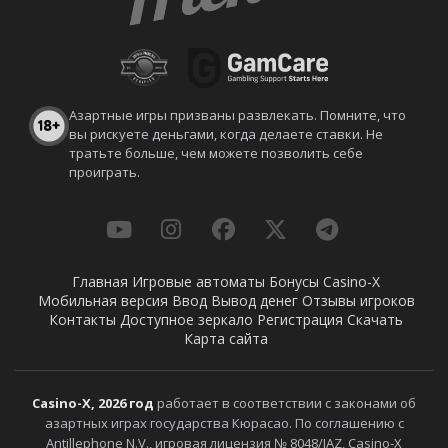
Азартные игры призваны развлекать. Помните, что
вы рискуете деньгами, когда делаете ставки. Не
тратьте больше, чем можете позволить себе
проиграть.
Главная
Игровые автоматы
Бонусы Casino-X
Мобильная версия
Ввод Вывод денег
Отзывы игроков
Контакты
Доступное зеркало
Регистрация
Скачать
Карта сайта
Casino-X, 2026 год
работает в соответствии с законами об
азартных играх государства Кюрасао. По соглашению с
Antillephone N.V., игровая лицензия № 8048/JAZ, Casino-X