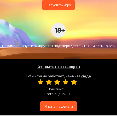
Запустить игру
Нажимая "Запустить игру", вы подтверждаете что Вам есть 18 лет.
Открыть на весь экран
Если игра не работает, нажмите
сюда
Рейтинг
5
Всего оценок:
1
Играть на деньги