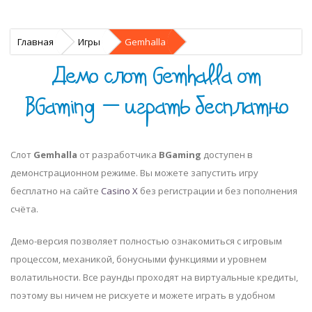
Главная
Игры
Gemhalla
Демо слот Gemhalla от
BGaming — играть бесплатно
Слот
Gemhalla
от разработчика
BGaming
доступен в
демонстрационном режиме. Вы можете запустить игру
бесплатно на сайте
Casino X
без регистрации и без пополнения
счёта.
Демо-версия позволяет полностью ознакомиться с игровым
процессом, механикой, бонусными функциями и уровнем
волатильности. Все раунды проходят на виртуальные кредиты,
поэтому вы ничем не рискуете и можете играть в удобном