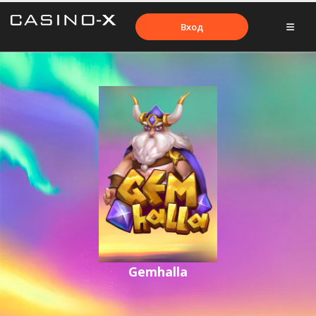
Вход
Gemhalla