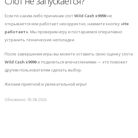
Слот не запускается?
Если по каким-либо причинам слот
Wild Cash x9990
не
открывается или работает некорректно, нажмите кнопку
«Не
работает»
. Мы проверим игру и постараемся оперативно
устранить технические неполадки.
После завершения игры вы можете оставить свою оценку слота
Wild Cash x9990
и поделиться впечатлениями — это поможет
другим пользователям сделать выбор.
Желаем приятной и увлекательной игры!
Обновлено:
05.08.2026