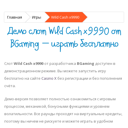
Главная
Игры
Wild Cash x9990
Демо слот Wild Cash x9990 от
BGaming — играть бесплатно
Слот
Wild Cash x9990
от разработчика
BGaming
доступен в
демонстрационном режиме. Вы можете запустить игру
бесплатно на сайте
Casino X
без регистрации и без пополнения
счёта.
Демо-версия позволяет полностью ознакомиться с игровым
процессом, механикой, бонусными функциями и уровнем
волатильности. Все раунды проходят на виртуальные кредиты,
поэтому вы ничем не рискуете и можете играть в удобном