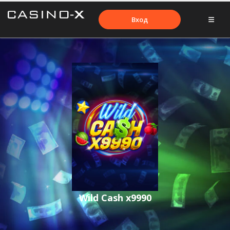
Вход
Wild Cash x9990