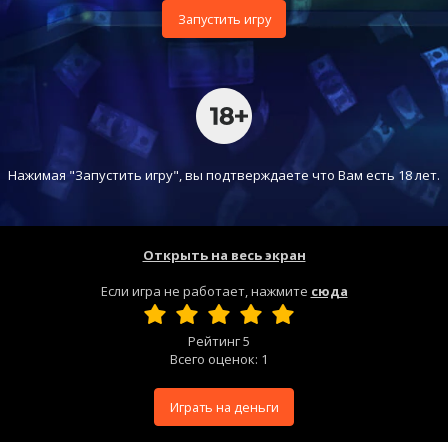
Запустить игру
Нажимая "Запустить игру", вы подтверждаете что Вам есть 18 лет.
Открыть на весь экран
Если игра не работает, нажмите
сюда
Рейтинг
5
Всего оценок:
1
Играть на деньги