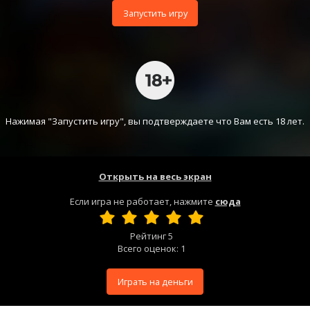
Запустить игру
Нажимая "Запустить игру", вы подтверждаете что Вам есть 18 лет.
Открыть на весь экран
Если игра не работает, нажмите
сюда
Рейтинг
5
Всего оценок:
1
Играть на деньги