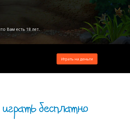
то Вам есть 18 лет.
Играть на деньги
— играть бесплатно