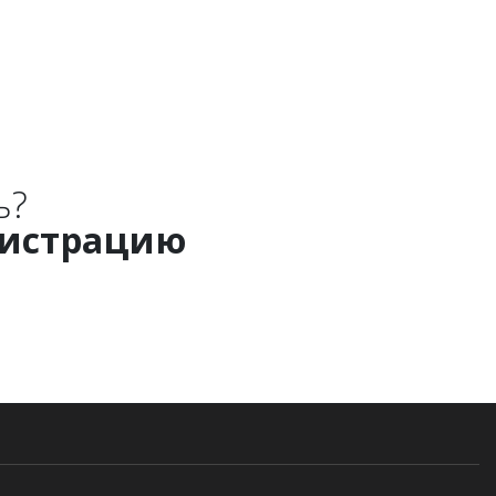
ь?
гистрацию