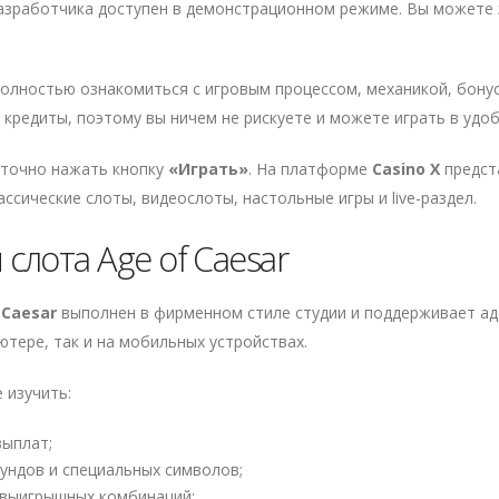
азработчика
доступен в демонстрационном режиме. Вы можете з
олностью ознакомиться с игровым процессом, механикой, бону
 кредиты, поэтому вы ничем не рискуете и можете играть в удо
аточно нажать кнопку
«Играть»
. На платформе
Casino X
предст
ссические слоты, видеослоты, настольные игры и live-раздел.
слота Age of Caesar
 Caesar
выполнен в фирменном стиле студии
и поддерживает ад
ютере, так и на мобильных устройствах.
 изучить:
выплат;
ундов и специальных символов;
 выигрышных комбинаций;