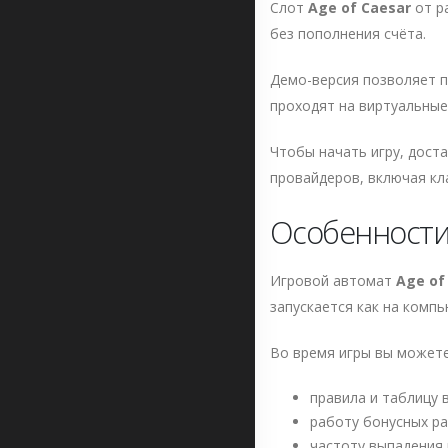
Слот
Age of Caesar
от р
без пополнения счёта.
Демо-версия позволяет п
проходят на виртуальные
Чтобы начать игру, дост
провайдеров, включая кла
Особенности 
Игровой автомат
Age of
запускается как на компь
Во время игры вы можете
правила и таблицу 
работу бонусных ра
частоту выпадения