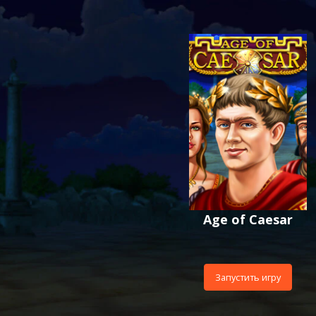
Age of Caesar
Запустить игру