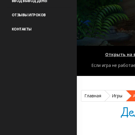
ВВОД ВЫВОД ДЕНЕГ
ОТЗЫВЫ ИГРОКОВ
КОНТАКТЫ
Открыть на 
Если игра не работа
Главная
Игры
Де