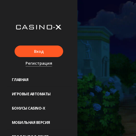
Вход
Регистрация
ГЛАВНАЯ
ИГРОВЫЕ АВТОМАТЫ
БОНУСЫ CASINO-X
МОБИЛЬНАЯ ВЕРСИЯ