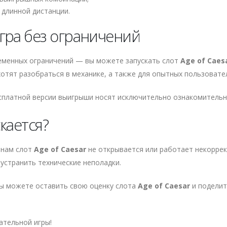
 длинной дистанции.
гра без ограничений
еменных ограничений — вы можете запускать слот
Age of Caes
хотят разобраться в механике, а также для опытных пользовате
сплатной версии выигрыши носят исключительно ознакомительны
кается?
инам слот
Age of Caesar
не открывается или работает некорре
устранить технические неполадки.
вы можете оставить свою оценку слота
Age of Caesar
и поделит
ательной игры!