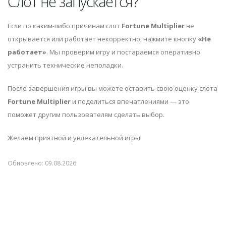
Слот не запускается?
Если по каким-либо причинам слот
Fortune Multiplier
не
открывается или работает некорректно, нажмите кнопку
«Не
работает»
. Мы проверим игру и постараемся оперативно
устранить технические неполадки.
После завершения игры вы можете оставить свою оценку слота
Fortune Multiplier
и поделиться впечатлениями — это
поможет другим пользователям сделать выбор.
Желаем приятной и увлекательной игры!
Обновлено:
09.08.2026