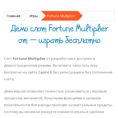
Главная
Игры
Fortune Multiplier
Демо слот Fortune Multiplier
от — играть бесплатно
Слот
Fortune Multiplier
от разработчика
доступен в
демонстрационном режиме. Вы можете запустить игру
бесплатно на сайте
Casino X
без регистрации и без пополнения
счёта.
Демо-версия позволяет полностью ознакомиться с игровым
процессом, механикой, бонусными функциями и уровнем
волатильности. Все раунды проходят на виртуальные кредиты,
поэтому вы ничем не рискуете и можете играть в удобном