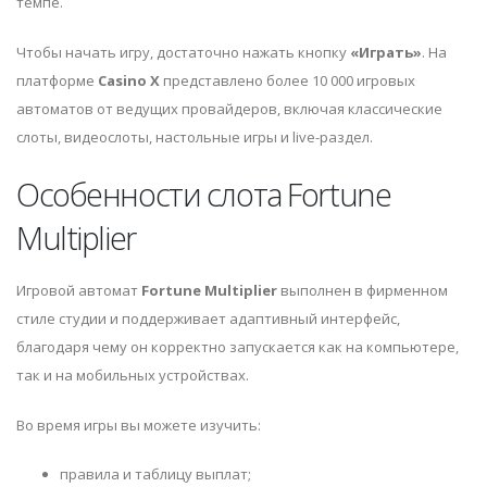
темпе.
Чтобы начать игру, достаточно нажать кнопку
«Играть»
. На
платформе
Casino X
представлено более 10 000 игровых
автоматов от ведущих провайдеров, включая классические
слоты, видеослоты, настольные игры и live-раздел.
Особенности слота Fortune
Multiplier
Игровой автомат
Fortune Multiplier
выполнен в фирменном
стиле студии
и поддерживает адаптивный интерфейс,
благодаря чему он корректно запускается как на компьютере,
так и на мобильных устройствах.
Во время игры вы можете изучить:
правила и таблицу выплат;