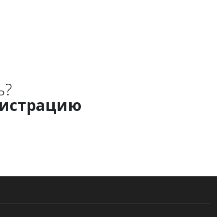
ь?
гистрацию