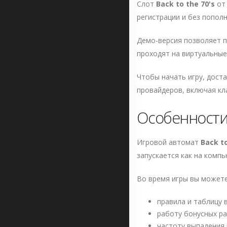
Слот
Back to the 70's
от
регистрации и без пополн
Демо-версия позволяет п
проходят на виртуальные
Чтобы начать игру, дост
провайдеров, включая кла
Особенности с
Игровой автомат
Back to
запускается как на компь
Во время игры вы можете
правила и таблицу 
работу бонусных ра
частоту выпадения