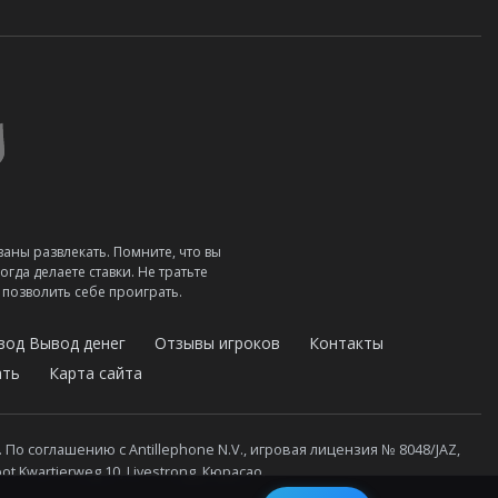
аны развлекать. Помните, что вы
огда делаете ставки. Не тратьте
позволить себе проиграть.
вод Вывод денег
Отзывы игроков
Контакты
ать
Карта сайта
По соглашению с Antillephone N.V., игровая лицензия № 8048/JAZ,
 Kwartierweg 10, Livestrong, Кюрасао.