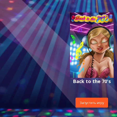
Back to the 70's
Запустить игру