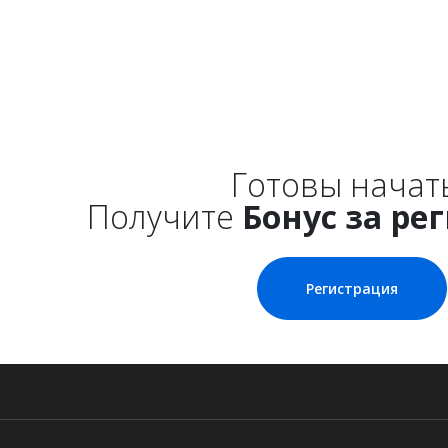
Готовы начат
Получите
Бонус за ре
Регистрация