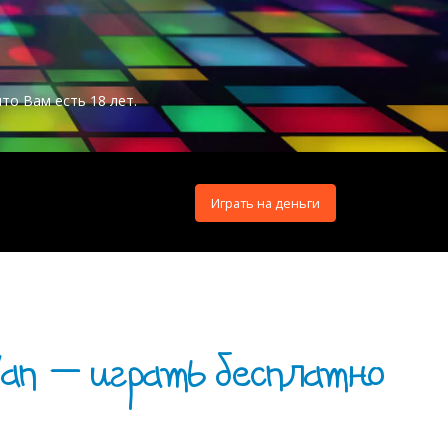
то Вам есть 18 лет.
Играть на деньги
dan — играть бесплатно