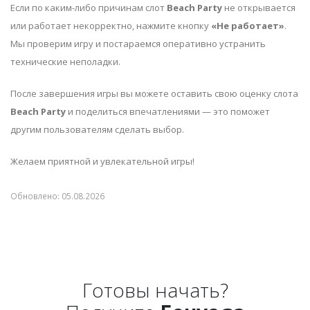
Если по каким-либо причинам слот
Beach Party
не открывается
или работает некорректно, нажмите кнопку
«Не работает»
.
Мы проверим игру и постараемся оперативно устранить
технические неполадки.
После завершения игры вы можете оставить свою оценку слота
Beach Party
и поделиться впечатлениями — это поможет
другим пользователям сделать выбор.
Желаем приятной и увлекательной игры!
Обновлено:
05.08.2026
Готовы начать?