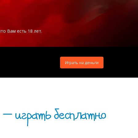
то Вам есть 18 лет.
Играть на деньги
n — играть бесплатно