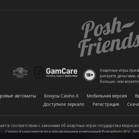
Азартные игры призв
рискуете деньгами, к
больше, чем можете 
ровые автоматы
Бонусы Casino-X
Мобильная версия
В
Доступное зеркало
Регистрация
Скач
ет в соответствии с законами об азартных играх государства Кюрасао. 
Casino-X находится под управлением компанией Pomadorro N.V., Groot