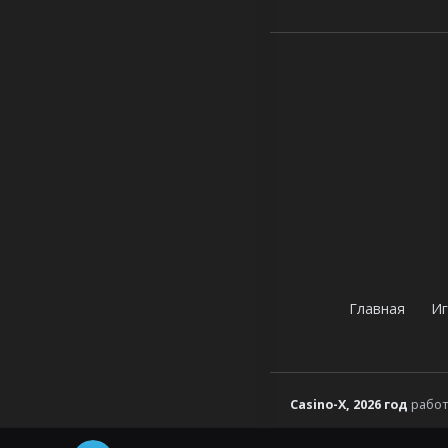
Главная
Иг
Casino-X, 2026 год
работа