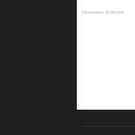
Обновлено:
05.08.2026