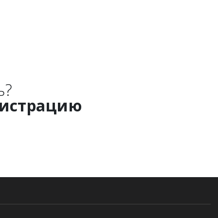
ь?
гистрацию