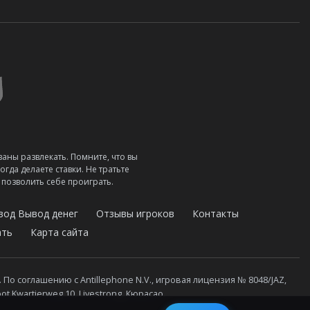
аны развлекать. Помните, что вы
огда делаете ставки. Не тратьте
позволить себе проиграть.
вод Вывод денег
Отзывы игроков
Контакты
ать
Карта сайта
По соглашению с Antillephone N.V., игровая лицензия № 8048/JAZ,
 Kwartierweg 10, Livestrong, Кюрасао.