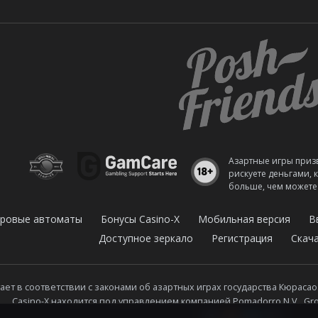
Азартные игры призв
рискуете деньгами, к
больше, чем можете 
ровые автоматы
Бонусы Casino-X
Мобильная версия
В
Доступное зеркало
Регистрация
Скач
ет в соответствии с законами об азартных играх государства Кюрасао. 
Casino-X находится под управлением компанией Pomadorro N.V., Groot