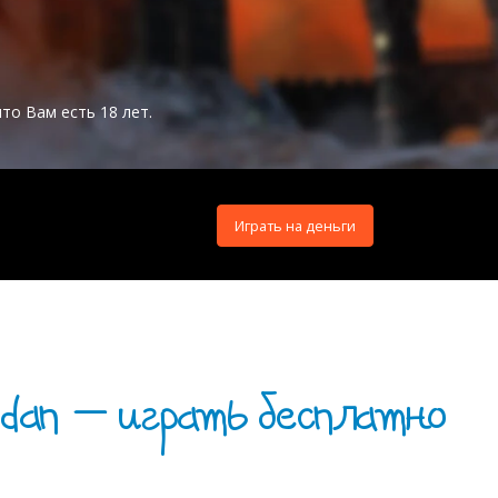
то Вам есть 18 лет.
Играть на деньги
zdan — играть бесплатно