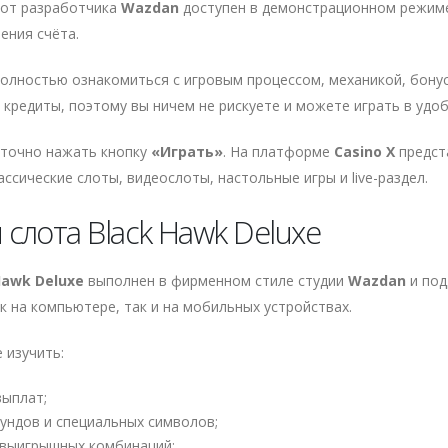
от разработчика
Wazdan
доступен в демонстрационном режиме
ения счёта.
олностью ознакомиться с игровым процессом, механикой, бону
 кредиты, поэтому вы ничем не рискуете и можете играть в удо
аточно нажать кнопку
«Играть»
. На платформе
Casino X
предст
ссические слоты, видеослоты, настольные игры и live-раздел.
слота Black Hawk Deluxe
Hawk Deluxe
выполнен в фирменном стиле студии
Wazdan
и под
к на компьютере, так и на мобильных устройствах.
 изучить:
выплат;
ундов и специальных символов;
 выигрышных комбинаций;