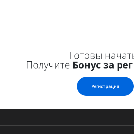
Готовы начат
Получите
Бонус за ре
Регистрация