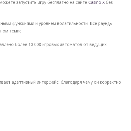
можете запустить игру бесплатно на сайте
Casino X
без
сными функциями и уровнем волатильности. Все раунды
бном темпе.
авлено более 10 000 игровых автоматов от ведущих
вает адаптивный интерфейс, благодаря чему он корректно