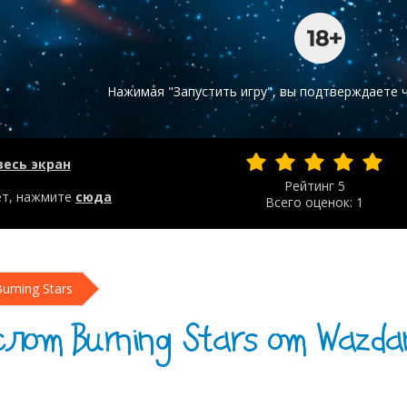
Нажимая "Запустить игру", вы подтверждаете ч
весь экран
Рейтинг
5
ет, нажмите
сюда
Всего оценок:
1
urning Stars
слот Burning Stars от Wazd