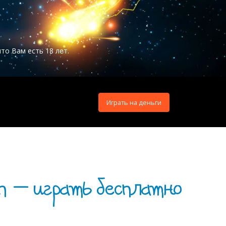
то Вам есть 18 лет.
Играть на деньги
an — играть бесплатно