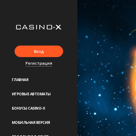
Вход
Регистрация
ГЛАВНАЯ
ИГРОВЫЕ АВТОМАТЫ
БОНУСЫ CASINO-X
МОБИЛЬНАЯ ВЕРСИЯ