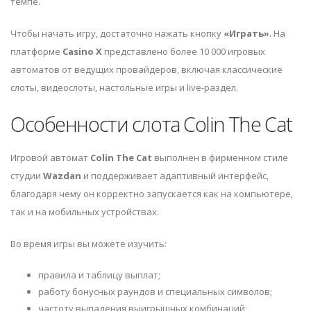
темпе.
Чтобы начать игру, достаточно нажать кнопку
«Играть»
. На
платформе
Casino X
представлено более 10 000 игровых
автоматов от ведущих провайдеров, включая классические
слоты, видеослоты, настольные игры и live-раздел.
Особенности слота Colin The Cat
Игровой автомат
Colin The Cat
выполнен в фирменном стиле
студии
Wazdan
и поддерживает адаптивный интерфейс,
благодаря чему он корректно запускается как на компьютере,
так и на мобильных устройствах.
Во время игры вы можете изучить:
правила и таблицу выплат;
работу бонусных раундов и специальных символов;
частоту выпадения выигрышных комбинаций;