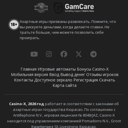
Азартные игры призваны развлекать. Помните, что
вы рискуете деньгами, когда делаете ставки. Не
тратьте больше, чем можете позволить себе
проиграть.
Главная
Игровые автоматы
Бонусы Casino-X
Мобильная версия
Ввод Вывод денег
Отзывы игроков
Контакты
Доступное зеркало
Регистрация
Скачать
Карта сайта
Casino-X, 2026 год
работает в соответствии с законами об
азартных играх государства Кюрасао. По соглашению с
Antillephone N.V., игровая лицензия № 8048/JAZ, Casino-X
находится под управлением компанией Pomadorro N.V., Groot
Kwartierweg 10, Livestrong, Кюрасао.