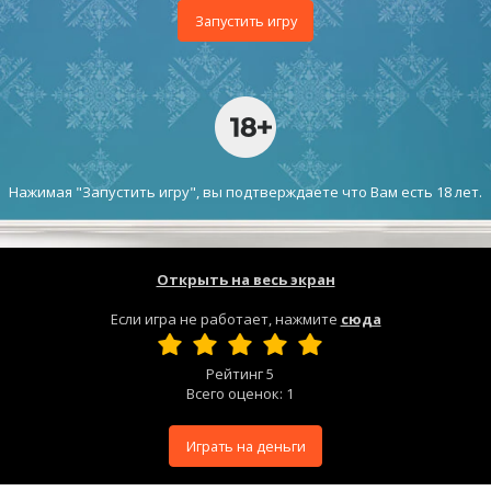
Запустить игру
Нажимая "Запустить игру", вы подтверждаете что Вам есть 18 лет.
Открыть на весь экран
Если игра не работает, нажмите
сюда
Рейтинг
5
Всего оценок:
1
Играть на деньги