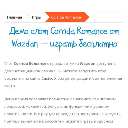
Главная
Игры
Corrida Romance
Демо слот Corrida Romance от
Wazdan — играть бесплатно
Слот
Corrida Romance
от разработчика
Wazdan
доступен в
демонстрационном режиме. Вы можете запустить игру
бесплатно на сайте
Casino X
без регистрации и без пополнения
счёта.
Демо-версия позволяет полностью ознакомиться с игровым
процессом, механикой, бонусными функциями и уровнем
волатильности. Все раунды проходят на виртуальные кредиты,
поэтому вы ничем не рискуете и можете играть в удобном