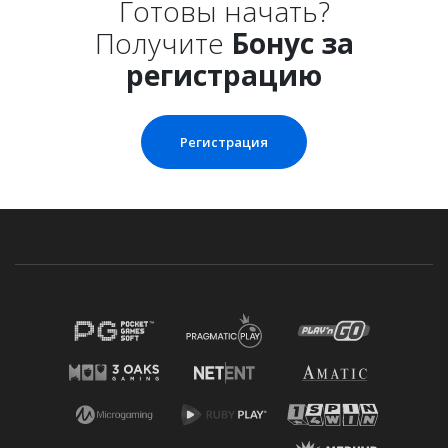
Готовы начать?
Получите
Бонус за
регистрацию
Регистрация