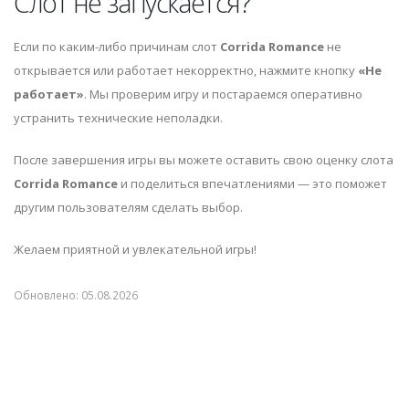
Слот не запускается?
Если по каким-либо причинам слот
Corrida Romance
не
открывается или работает некорректно, нажмите кнопку
«Не
работает»
. Мы проверим игру и постараемся оперативно
устранить технические неполадки.
После завершения игры вы можете оставить свою оценку слота
Corrida Romance
и поделиться впечатлениями — это поможет
другим пользователям сделать выбор.
Желаем приятной и увлекательной игры!
Обновлено:
05.08.2026