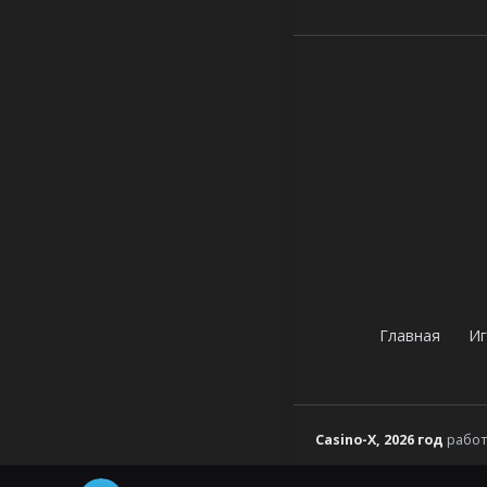
Главная
Иг
Casino-X, 2026 год
работа