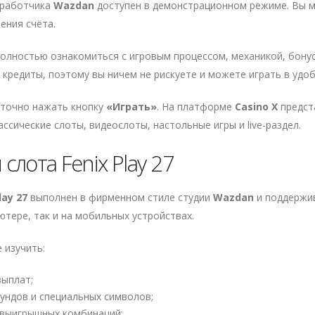
зработчика
Wazdan
доступен в демонстрационном режиме. Вы м
ения счёта.
олностью ознакомиться с игровым процессом, механикой, бону
 кредиты, поэтому вы ничем не рискуете и можете играть в удо
аточно нажать кнопку
«Играть»
. На платформе
Casino X
предст
ссические слоты, видеослоты, настольные игры и live-раздел.
слота Fenix Play 27
lay 27
выполнен в фирменном стиле студии
Wazdan
и поддержив
ютере, так и на мобильных устройствах.
 изучить:
выплат;
ундов и специальных символов;
 выигрышных комбинаций;