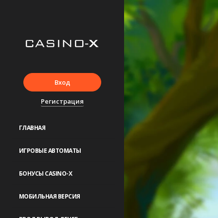
Вход
Регистрация
ГЛАВНАЯ
ИГРОВЫЕ АВТОМАТЫ
БОНУСЫ CASINO-X
МОБИЛЬНАЯ ВЕРСИЯ