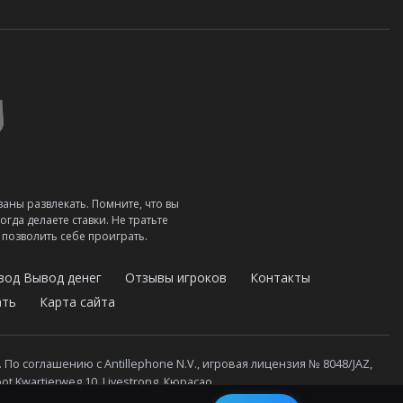
аны развлекать. Помните, что вы
огда делаете ставки. Не тратьте
позволить себе проиграть.
вод Вывод денег
Отзывы игроков
Контакты
ать
Карта сайта
По соглашению с Antillephone N.V., игровая лицензия № 8048/JAZ,
 Kwartierweg 10, Livestrong, Кюрасао.