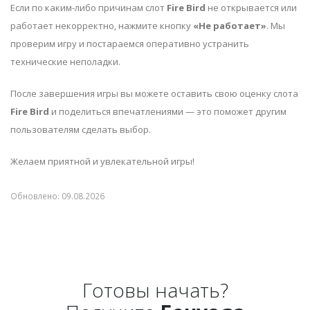
Если по каким-либо причинам слот
Fire Bird
не открывается или
работает некорректно, нажмите кнопку
«Не работает»
. Мы
проверим игру и постараемся оперативно устранить
технические неполадки.
После завершения игры вы можете оставить свою оценку слота
Fire Bird
и поделиться впечатлениями — это поможет другим
пользователям сделать выбор.
Желаем приятной и увлекательной игры!
Обновлено:
09.08.2026
Готовы начать?