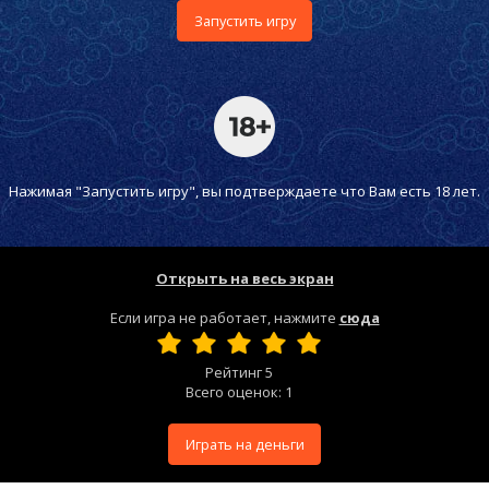
Запустить игру
Нажимая "Запустить игру", вы подтверждаете что Вам есть 18 лет.
Открыть на весь экран
Если игра не работает, нажмите
сюда
Рейтинг
5
Всего оценок:
1
Играть на деньги