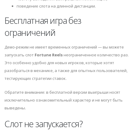
поведение слота на длинной дистанции.
Бесплатная игра без
ограничений
Демо-режим не имеет временных ограничений — вы можете
запускать слот
Fortune Reels
неограниченное количество раз.
Это особенно удобно для новых игроков, которые хотят
разобраться в механике, а также для опытных пользователей,
тестирующих стратегии ставок.
Обратите внимание: в бесплатной версии выигрыши носят
исключительно ознакомительный характер и не могут быть
выведены.
Слот не запускается?