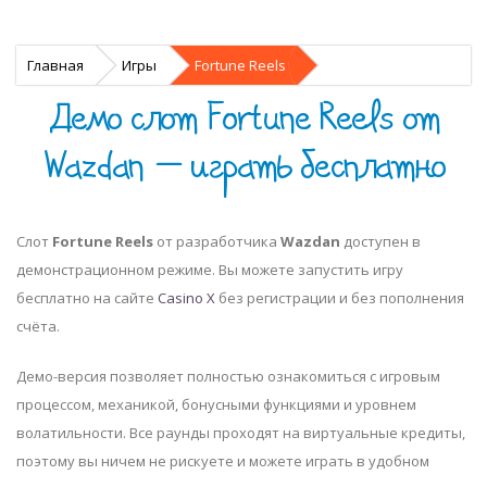
Главная
Игры
Fortune Reels
Демо слот Fortune Reels от
Wazdan — играть бесплатно
Слот
Fortune Reels
от разработчика
Wazdan
доступен в
демонстрационном режиме. Вы можете запустить игру
бесплатно на сайте
Casino X
без регистрации и без пополнения
счёта.
Демо-версия позволяет полностью ознакомиться с игровым
процессом, механикой, бонусными функциями и уровнем
волатильности. Все раунды проходят на виртуальные кредиты,
поэтому вы ничем не рискуете и можете играть в удобном