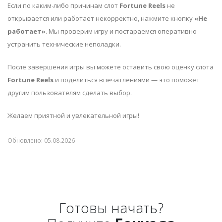
Если по каким-либо причинам слот
Fortune Reels
не
открывается или работает некорректно, нажмите кнопку
«Не
работает»
. Мы проверим игру и постараемся оперативно
устранить технические неполадки.
После завершения игры вы можете оставить свою оценку слота
Fortune Reels
и поделиться впечатлениями — это поможет
другим пользователям сделать выбор.
Желаем приятной и увлекательной игры!
Обновлено:
05.08.2026
Готовы начать?