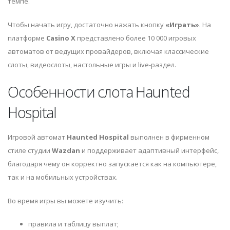
темпе.
Чтобы начать игру, достаточно нажать кнопку
«Играть»
. На
платформе
Casino X
представлено более 10 000 игровых
автоматов от ведущих провайдеров, включая классические
слоты, видеослоты, настольные игры и live-раздел.
Особенности слота Haunted
Hospital
Игровой автомат
Haunted Hospital
выполнен в фирменном
стиле студии
Wazdan
и поддерживает адаптивный интерфейс,
благодаря чему он корректно запускается как на компьютере,
так и на мобильных устройствах.
Во время игры вы можете изучить:
правила и таблицу выплат;