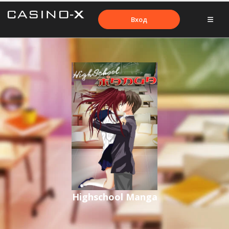
Вход
Highschool Manga