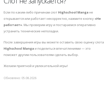
Слот не запускается?
Если по каким-либо причинам слот
Highschool Manga
не
открывается или работает некорректно, нажмите кнопку
«Не
работает»
. Мы проверим игру и постараемся оперативно
устранить технические неполадки.
После завершения игры вы можете оставить свою оценку слота
Highschool Manga
и поделиться впечатлениями — это
поможет другим пользователям сделать выбор.
Желаем приятной и увлекательной игры!
Обновлено:
05.08.2026