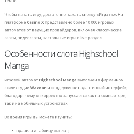
темпе.
Чтобы начать игру, достаточно нажать кнопку
«Играть»
. На
платформе
Casino X
представлено более 10 000 игровых
автоматов от ведущих провайдеров, включая классические
слоты, видеослоты, настольные игры и live-раздел.
Особенности слота Highschool
Manga
Игровой автомат
Highschool Manga
выполнен в фирменном
стиле студии
Wazdan
и поддерживает адаптивный интерфейс,
благодаря чему он корректно запускается как на компьютере,
так и на мобильных устройствах.
Во время игры вы можете изучить:
правила и таблицу выплат;