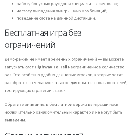
работу бонусных раундов и специальных символов;
частоту выпадения выигрышных комбинаций;
поведение слота на длинной дистанции.
Бесплатная игра без
ограничений
Демо-режим не имеет временных ограничений — вы можете
запускать слот
Highway To Hell
неограниченное количество
раз. Это особенно удобно для новых игроков, которые хотят
разобраться в механике, а также для опытных пользователей,
тестирующих стратегии ставок.
Обратите внимание: в бесплатной версии выигрыши носят
исключительно ознакомительный характер и не могут быть
выведены.