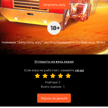
Запустить игру
Нажимая "Запустить игру", вы подтверждаете что Вам есть 18 лет.
Открыть на весь экран
Если игра не работает, нажмите
сюда
Рейтинг
5
Всего оценок:
1
Играть на деньги