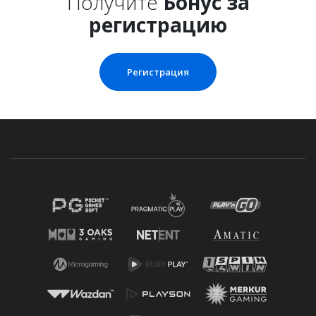
Получите
Бонус за
регистрацию
Регистрация