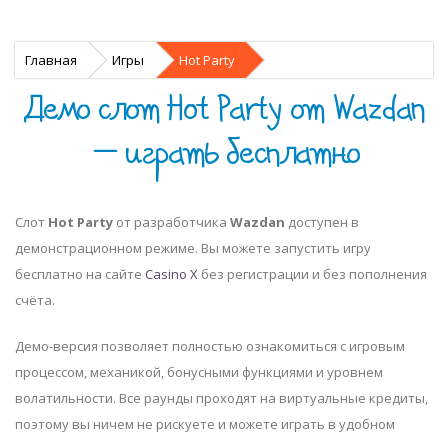
Главная
Игры
Hot Party
Демо слот Hot Party от Wazdan
— играть бесплатно
Слот
Hot Party
от разработчика
Wazdan
доступен в
демонстрационном режиме. Вы можете запустить игру
бесплатно на сайте
Casino X
без регистрации и без пополнения
счёта.
Демо-версия позволяет полностью ознакомиться с игровым
процессом, механикой, бонусными функциями и уровнем
волатильности. Все раунды проходят на виртуальные кредиты,
поэтому вы ничем не рискуете и можете играть в удобном