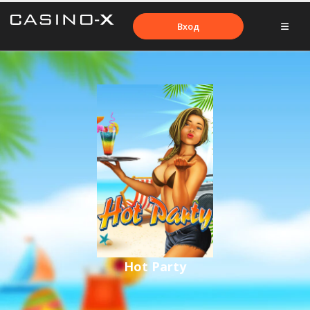
Вход
Hot Party