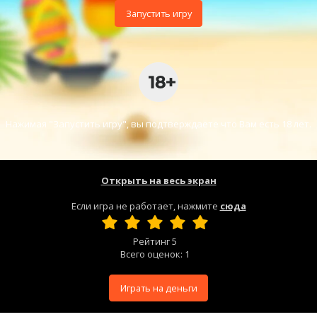
Запустить игру
Нажимая "Запустить игру", вы подтверждаете что Вам есть 18 лет.
Открыть на весь экран
Если игра не работает, нажмите
сюда
Рейтинг
5
Всего оценок:
1
Играть на деньги