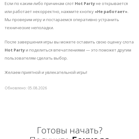
Если по каким-либо причинам слот
Hot Party
не открывается
или работает некорректно, нажмите кнопку
«Не работает»
.
Мы проверим игру и постараемся оперативно устранить
технические неполадки.
После завершения игры вы можете оставить свою оценку слота
Hot Party
и поделиться впечатлениями — это поможет другим
пользователям сделать выбор.
Желаем приятной и увлекательной игры!
Обновлено:
05.08.2026
Готовы начать?