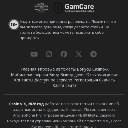
Азартные игры призваны развлекать. Помните, что
вы рискуете деньгами, когда делаете ставки. Не
тратьте больше, чем можете позволить себе
проиграть.
Главная
Игровые автоматы
Бонусы Casino-X
Мобильная версия
Ввод Вывод денег
Отзывы игроков
Контакты
Доступное зеркало
Регистрация
Скачать
Карта сайта
Casino-X, 2026 год
работает в соответствии с законами об
азартных играх государства Кюрасао. По соглашению с
Antillephone N.V., игровая лицензия № 8048/JAZ, Casino-X
находится под управлением компанией Pomadorro N.V., Groot
Kwartierweg 10, Livestrong, Кюрасао.