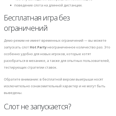
поведение слота на длинной дистанции.
Бесплатная игра без
ограничений
Демо-режим не имеет временных ограничений — вы можете
запускать слот
Hot Party
неограниченное количество раз. Это
особенно удобно для новых игроков, которые хотят
разобраться в механике, а также для опытных пользователей,
тестирующих стратегии ставок.
Обратите внимание: в бесплатной версии выигрыши носят
исключительно ознакомительный характер и не могут быть
выведены.
Слот не запускается?