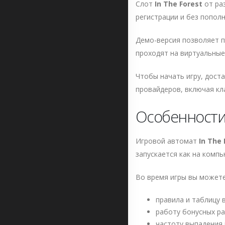
Слот
In The Forest
от ра
регистрации и без пополн
Демо-версия позволяет п
проходят на виртуальные
Чтобы начать игру, дост
провайдеров, включая кла
Особенности 
Игровой автомат
In The 
запускается как на компь
Во время игры вы можете
правила и таблицу 
работу бонусных ра
частоту выпадения