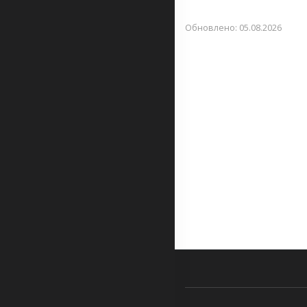
Обновлено:
05.08.2026