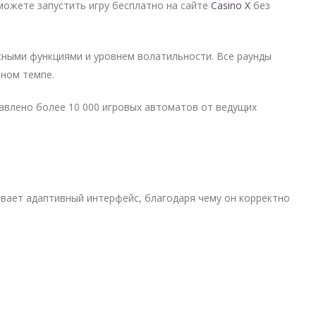
ожете запустить игру бесплатно на сайте
Casino X
без
сными функциями и уровнем волатильности. Все раунды
бном темпе.
авлено более 10 000 игровых автоматов от ведущих
вает адаптивный интерфейс, благодаря чему он корректно