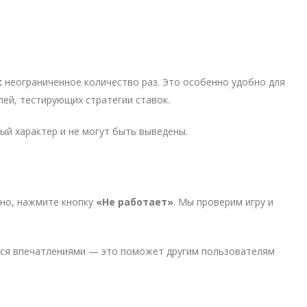
t
неограниченное количество раз. Это особенно удобно для
лей, тестирующих стратегии ставок.
й характер и не могут быть выведены.
тно, нажмите кнопку
«Не работает»
. Мы проверим игру и
ся впечатлениями — это поможет другим пользователям