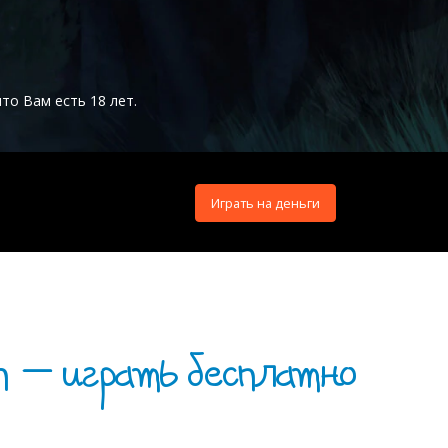
то Вам есть 18 лет.
Играть на деньги
an — играть бесплатно