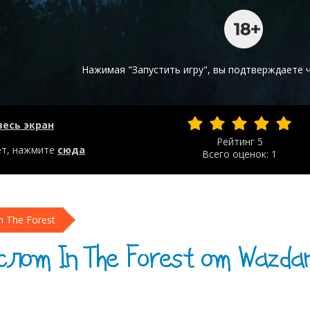
Нажимая "Запустить игру", вы подтверждаете ч
весь экран
Рейтинг
5
ет, нажмите
сюда
Всего оценок:
1
n The Forest
слот In The Forest от Wazd