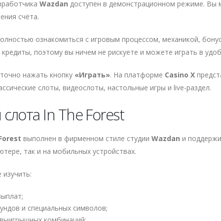
зработчика
Wazdan
доступен в демонстрационном режиме. Вы м
ения счёта.
олностью ознакомиться с игровым процессом, механикой, бону
 кредиты, поэтому вы ничем не рискуете и можете играть в удо
аточно нажать кнопку
«Играть»
. На платформе
Casino X
предст
ссические слоты, видеослоты, настольные игры и live-раздел.
слота In The Forest
Forest
выполнен в фирменном стиле студии
Wazdan
и поддержи
ютере, так и на мобильных устройствах.
 изучить:
выплат;
ундов и специальных символов;
 выигрышных комбинаций;