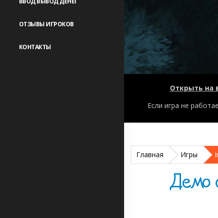
ВВОД ВЫВОД ДЕНЕГ
ОТЗЫВЫ ИГРОКОВ
КОНТАКТЫ
Открыть на 
Если игра не работа
Главная
Игры
I
Демо 