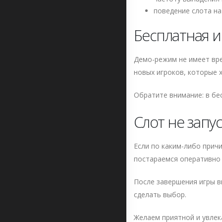
поведение слота на
Бесплатная и
Демо-режим не имеет вр
новых игроков, которые 
Обратите внимание: в бе
Слот не запус
Если по каким-либо прич
постараемся оперативно 
После завершения игры 
сделать выбор.
Желаем приятной и увлек