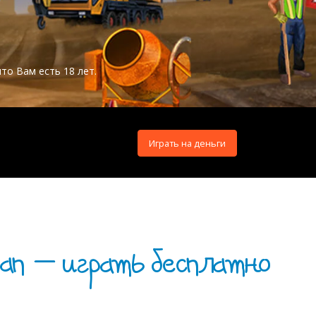
то Вам есть 18 лет.
Играть на деньги
dan — играть бесплатно