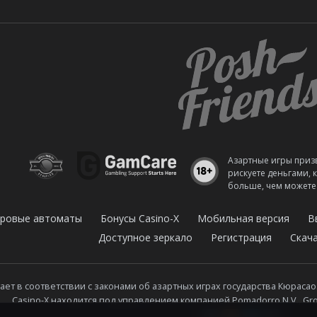
Азартные игры призв
рискуете деньгами, к
больше, чем можете 
ровые автоматы
Бонусы Casino-X
Мобильная версия
В
Доступное зеркало
Регистрация
Скач
ет в соответствии с законами об азартных играх государства Кюрасао. 
Casino-X находится под управлением компанией Pomadorro N.V., Groot