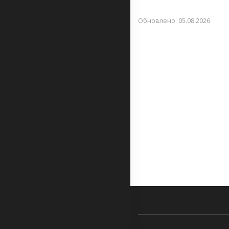
Обновлено:
05.08.2026