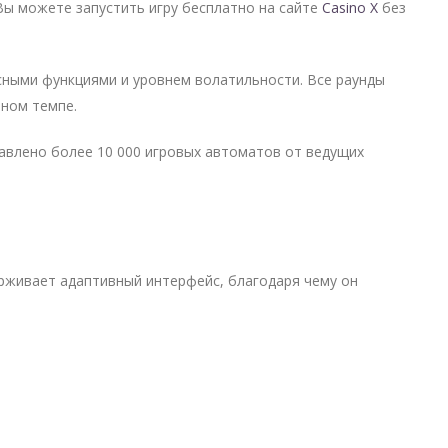
ы можете запустить игру бесплатно на сайте
Casino X
без
сными функциями и уровнем волатильности. Все раунды
бном темпе.
авлено более 10 000 игровых автоматов от ведущих
рживает адаптивный интерфейс, благодаря чему он