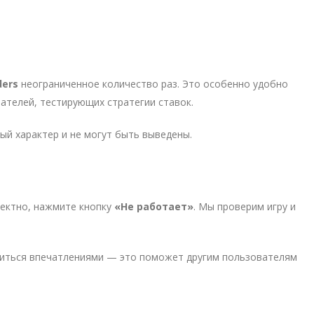
ders
неограниченное количество раз. Это особенно удобно
вателей, тестирующих стратегии ставок.
й характер и не могут быть выведены.
ректно, нажмите кнопку
«Не работает»
. Мы проверим игру и
иться впечатлениями — это поможет другим пользователям