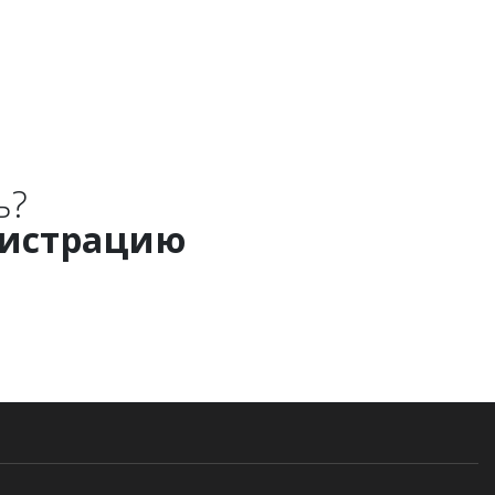
ь?
гистрацию