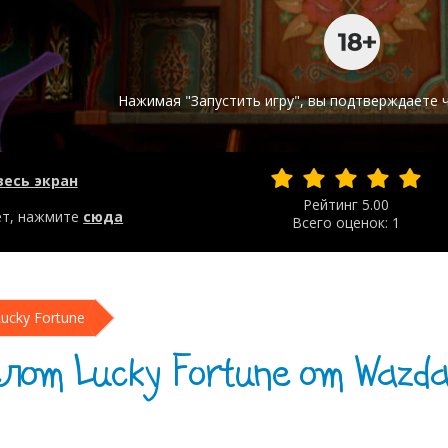
Нажимая "Запустить игру", вы подтверждаете ч
весь экран
Рейтинг
5.00
ет, нажмите
сюда
Всего оценок:
1
Lucky Fortune
лот Lucky Fortune от Wazd