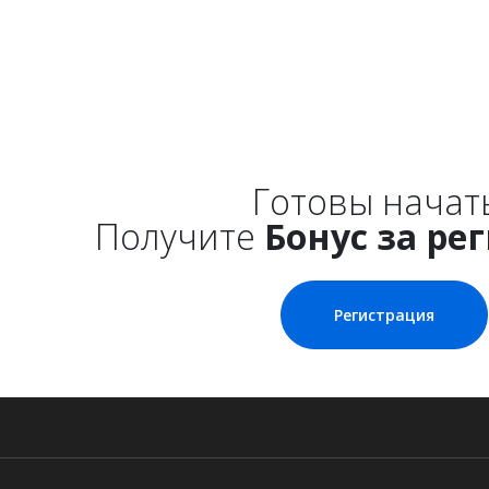
Готовы начат
Получите
Бонус за ре
Регистрация