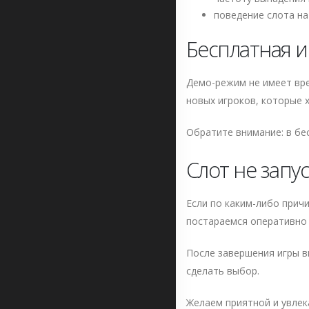
поведение слота на
Бесплатная и
Демо-режим не имеет вр
новых игроков, которые 
Обратите внимание: в бе
Слот не запус
Если по каким-либо прич
постараемся оперативно 
После завершения игры 
сделать выбор.
Желаем приятной и увлек