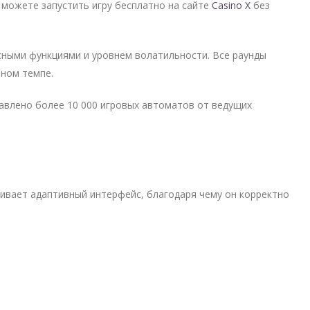
можете запустить игру бесплатно на сайте
Casino X
без
сными функциями и уровнем волатильности. Все раунды
бном темпе.
авлено более 10 000 игровых автоматов от ведущих
ивает адаптивный интерфейс, благодаря чему он корректно