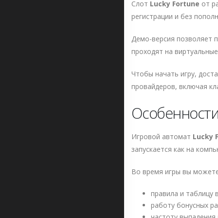
Слот
Lucky Fortune
от р
регистрации и без пополн
Демо-версия позволяет п
проходят на виртуальные
Чтобы начать игру, дост
провайдеров, включая кла
Особенности 
Игровой автомат
Lucky 
запускается как на компь
Во время игры вы можете
правила и таблицу 
работу бонусных ра
частоту выпадения