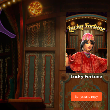
Lucky Fortune
Запустить игру