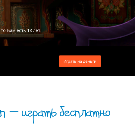
то Вам есть 18 лет.
Играть на деньги
an — играть бесплатно