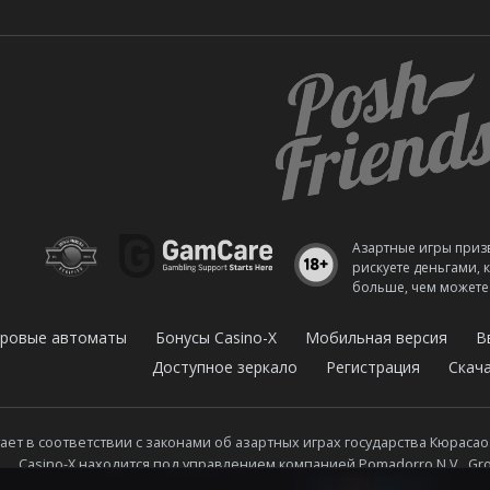
Азартные игры призв
рискуете деньгами, к
больше, чем можете 
ровые автоматы
Бонусы Casino-X
Мобильная версия
В
Доступное зеркало
Регистрация
Скач
ет в соответствии с законами об азартных играх государства Кюрасао. 
Casino-X находится под управлением компанией Pomadorro N.V., Groot