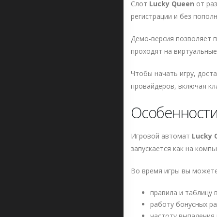
Слот
Lucky Queen
от ра
регистрации и без пополн
Демо-версия позволяет п
проходят на виртуальные
Чтобы начать игру, дост
провайдеров, включая кла
Особенности 
Игровой автомат
Lucky 
запускается как на компь
Во время игры вы можете
правила и таблицу 
работу бонусных ра
частоту выпадения