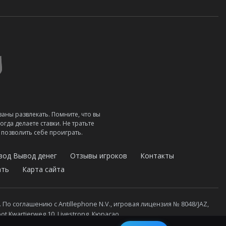
аны развлекать. Помните, что вы
огда делаете ставки. Не тратьте
позволить себе проиграть.
вод Вывод денег
Отзывы игроков
Контакты
ать
Карта сайта
По соглашению с Antillephone N.V., игровая лицензия № 8048/JAZ,
 Kwartierweg 10, Livestrong, Кюрасао.