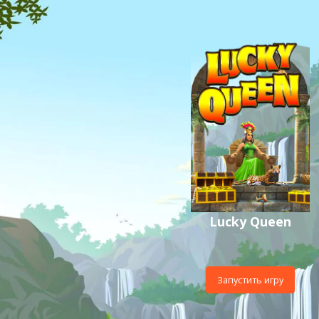
Lucky Queen
Запустить игру