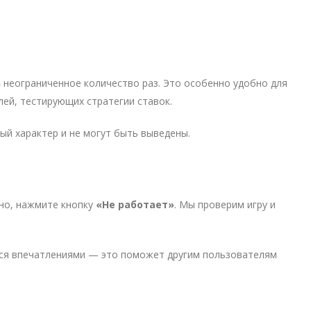
n
неограниченное количество раз. Это особенно удобно для
лей, тестирующих стратегии ставок.
й характер и не могут быть выведены.
но, нажмите кнопку
«Не работает»
. Мы проверим игру и
ся впечатлениями — это поможет другим пользователям