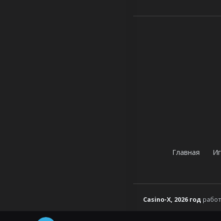
Главная
Иг
Casino-X, 2026 год
работа