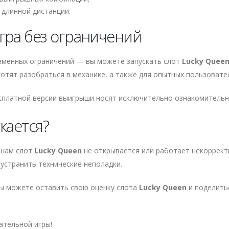
 длинной дистанции.
гра без ограничений
еменных ограничений — вы можете запускать слот
Lucky Quee
хотят разобраться в механике, а также для опытных пользовате
сплатной версии выигрыши носят исключительно ознакомительны
кается?
инам слот
Lucky Queen
не открывается или работает некоррект
устранить технические неполадки.
вы можете оставить свою оценку слота
Lucky Queen
и поделить
ательной игры!