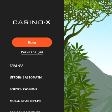
Вход
Регистрация
ГЛАВНАЯ
ИГРОВЫЕ АВТОМАТЫ
БОНУСЫ CASINO-X
МОБИЛЬНАЯ ВЕРСИЯ