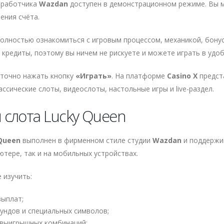
зработчика
Wazdan
доступен в демонстрационном режиме. Вы м
ения счёта.
олностью ознакомиться с игровым процессом, механикой, бону
 кредиты, поэтому вы ничем не рискуете и можете играть в удо
аточно нажать кнопку
«Играть»
. На платформе
Casino X
предст
ссические слоты, видеослоты, настольные игры и live-раздел.
слота Lucky Queen
Queen
выполнен в фирменном стиле студии
Wazdan
и поддержив
ютере, так и на мобильных устройствах.
 изучить:
выплат;
ундов и специальных символов;
 выигрышных комбинаций;