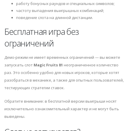
работу бонусных раундов и специальных символов;
частоту выпадения выигрышных комбинаций;
поведение слота на длинной дистанции.
Бесплатная игра без
ограничений
Демо-режим не имеет временных ограничений — вы можете
запускать слот
Magic Fruits 81
неограниченное количество
раз. Это особенно удобно для новых игроков, которые хотят
разобраться в механике, а также для опытных пользователей,
тестирующих стратегии ставок.
Обратите внимание: в бесплатной версии выигрыши носят
исключительно ознакомительный характер и не могут быть
выведены.