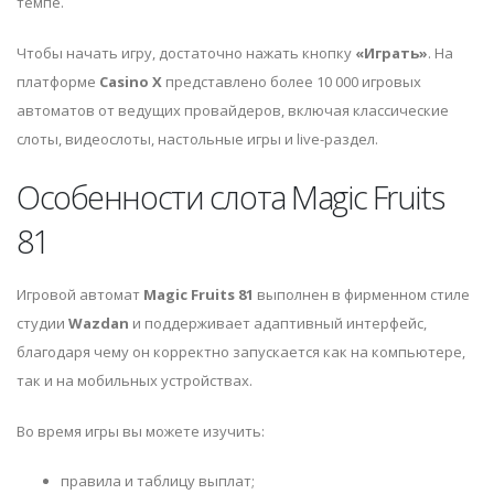
темпе.
Чтобы начать игру, достаточно нажать кнопку
«Играть»
. На
платформе
Casino X
представлено более 10 000 игровых
автоматов от ведущих провайдеров, включая классические
слоты, видеослоты, настольные игры и live-раздел.
Особенности слота Magic Fruits
81
Игровой автомат
Magic Fruits 81
выполнен в фирменном стиле
студии
Wazdan
и поддерживает адаптивный интерфейс,
благодаря чему он корректно запускается как на компьютере,
так и на мобильных устройствах.
Во время игры вы можете изучить:
правила и таблицу выплат;