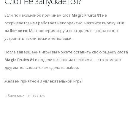
Слот не запускается?
Если по каким-либо причинам слот
Magic Fruits 81
не
открывается или работает некорректно, нажмите кнопку
«Не
работает»
. Мы проверим игру и постараемся оперативно
устранить технические неполадки.
После завершения игры вы можете оставить свою оценку слота
Magic Fruits 81
и поделиться впечатлениями — это поможет
другим пользователям сделать выбор.
Желаем приятной и увлекательной игры!
Обновлено:
05.08.2026