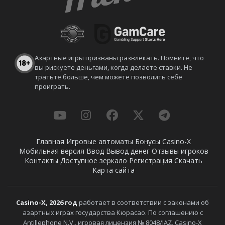
Азартные игры призваны развлекать. Помните, что
вы рискуете деньгами, когда делаете ставки. Не
тратьте больше, чем можете позволить себе
проиграть.
Главная
Игровые автоматы
Бонусы Casino-X
Мобильная версия
Ввод Вывод денег
Отзывы игроков
Контакты
Доступное зеркало
Регистрация
Скачать
Карта сайта
Casino-X, 2026 год
работает в соответствии с законами об
азартных играх государства Кюрасао. По соглашению с
Antillephone N.V., игровая лицензия № 8048/JAZ, Casino-X