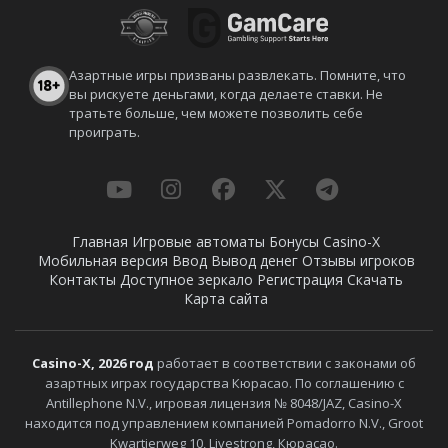
Азартные игры призваны развлекать. Помните, что
вы рискуете деньгами, когда делаете ставки. Не
тратьте больше, чем можете позволить себе
проиграть.
Главная
Игровые автоматы
Бонусы Casino-X
Мобильная версия
Ввод Вывод денег
Отзывы игроков
Контакты
Доступное зеркало
Регистрация
Скачать
Карта сайта
Casino-X, 2026 год
работает в соответствии с законами об
азартных играх государства Кюрасао. По соглашению с
Antillephone N.V., игровая лицензия № 8048/JAZ, Casino-X
находится под управлением компанией Pomadorro N.V., Groot
Kwartierweg 10, Livestrong, Кюрасао.