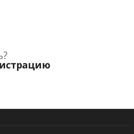
ь?
гистрацию