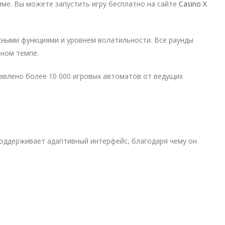
ме. Вы можете запустить игру бесплатно на сайте
Casino X
сными функциями и уровнем волатильности. Все раунды
бном темпе.
авлено более 10 000 игровых автоматов от ведущих
оддерживает адаптивный интерфейс, благодаря чему он