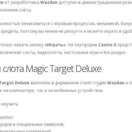
xe
от разработчика
Wazdan
доступен в демонстрационном режи
полнения счёта.
олностью ознакомиться с игровым процессом, механикой, бону
 кредиты, поэтому вы ничем не рискуете и можете играть в удо
аточно нажать кнопку
«Играть»
. На платформе
Casino X
предст
ссические слоты, видеослоты, настольные игры и live-раздел.
слота Magic Target Deluxe
Target Deluxe
выполнен в фирменном стиле студии
Wazdan
и п
к на компьютере, так и на мобильных устройствах.
 изучить:
выплат;
ундов и специальных символов;
 выигрышных комбинаций;