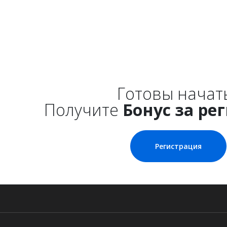
Готовы начат
Получите
Бонус за ре
Регистрация