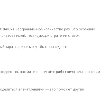
t Deluxe
неограниченное количество раз. Это особенно
 пользователей, тестирующих стратегии ставок.
й характер и не могут быть выведены.
екорректно, нажмите кнопку
«Не работает»
. Мы проверим
оделиться впечатлениями — это поможет другим