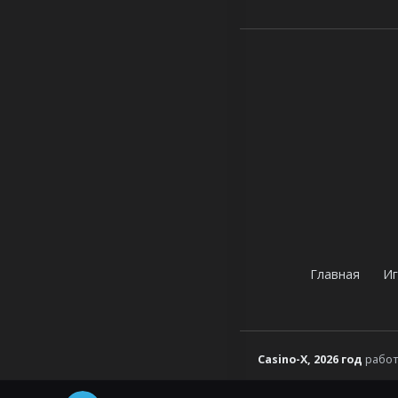
Главная
Иг
Casino-X, 2026 год
работа