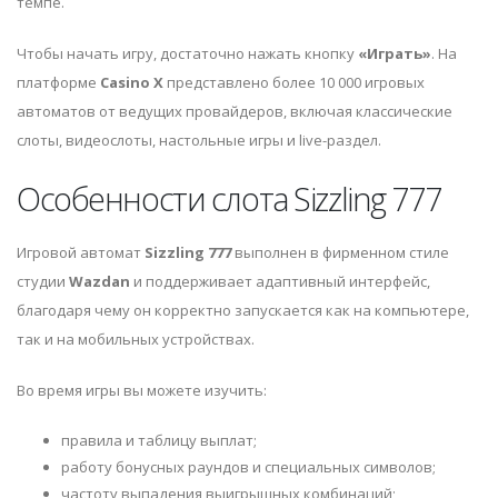
темпе.
Чтобы начать игру, достаточно нажать кнопку
«Играть»
. На
платформе
Casino X
представлено более 10 000 игровых
автоматов от ведущих провайдеров, включая классические
слоты, видеослоты, настольные игры и live-раздел.
Особенности слота Sizzling 777
Игровой автомат
Sizzling 777
выполнен в фирменном стиле
студии
Wazdan
и поддерживает адаптивный интерфейс,
благодаря чему он корректно запускается как на компьютере,
так и на мобильных устройствах.
Во время игры вы можете изучить:
правила и таблицу выплат;
работу бонусных раундов и специальных символов;
частоту выпадения выигрышных комбинаций;