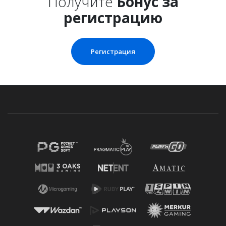
Получите
Бонус за
регистрацию
Регистрация