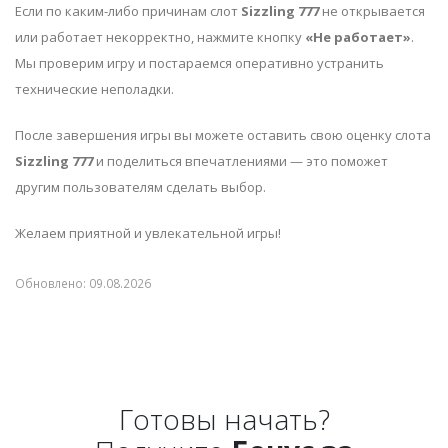
Если по каким-либо причинам слот
Sizzling 777
не открывается
или работает некорректно, нажмите кнопку
«Не работает»
.
Мы проверим игру и постараемся оперативно устранить
технические неполадки.
После завершения игры вы можете оставить свою оценку слота
Sizzling 777
и поделиться впечатлениями — это поможет
другим пользователям сделать выбор.
Желаем приятной и увлекательной игры!
Обновлено:
09.08.2026
Готовы начать?