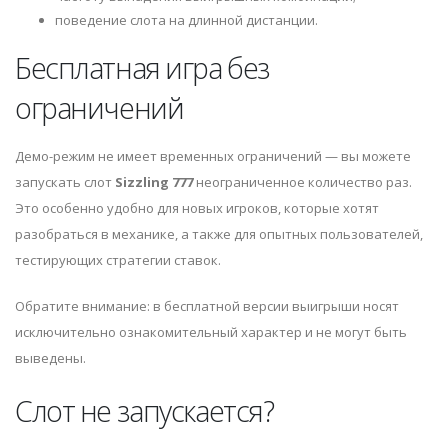
поведение слота на длинной дистанции.
Бесплатная игра без
ограничений
Демо-режим не имеет временных ограничений — вы можете
запускать слот
Sizzling 777
неограниченное количество раз.
Это особенно удобно для новых игроков, которые хотят
разобраться в механике, а также для опытных пользователей,
тестирующих стратегии ставок.
Обратите внимание: в бесплатной версии выигрыши носят
исключительно ознакомительный характер и не могут быть
выведены.
Слот не запускается?