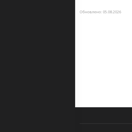
Обновлено:
05.08.2026