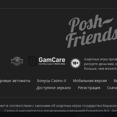
Азартные игры призв
рискуете деньгами, к
больше, чем можете 
ровые автоматы
Бонусы Casino-X
Мобильная версия
В
Доступное зеркало
Регистрация
Скач
ет в соответствии с законами об азартных играх государства Кюрасао. 
Casino-X находится под управлением компанией Pomadorro N.V., Groot