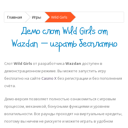
Главная
Игры
Wild Girls
Демо слот Wild Girls от
Wazdan — играть бесплатно
Слот
Wild Girls
от разработчика
Wazdan
доступен в
демонстрационном режиме. Вы можете запустить игру
бесплатно на сайте
Casino X
без регистрации и без пополнения
счёта.
Демо-версия позволяет полностью ознакомиться с игровым
процессом, механикой, бонусными функциями и уровнем
волатильности. Все раунды проходят на виртуальные кредиты,
поэтому вы ничем не рискуете и можете играть в удобном