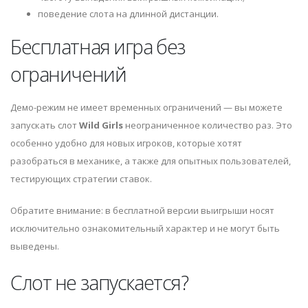
поведение слота на длинной дистанции.
Бесплатная игра без
ограничений
Демо-режим не имеет временных ограничений — вы можете
запускать слот
Wild Girls
неограниченное количество раз. Это
особенно удобно для новых игроков, которые хотят
разобраться в механике, а также для опытных пользователей,
тестирующих стратегии ставок.
Обратите внимание: в бесплатной версии выигрыши носят
исключительно ознакомительный характер и не могут быть
выведены.
Слот не запускается?