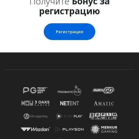
Получите
Бонус за
регистрацию
Регистрация