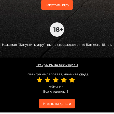
Запустить игру
Нажимая "Запустить игру", вы подтверждаете что Вам есть 18 лет.
Открыть на весь экран
Если игра не работает, нажмите
сюда
Рейтинг
5
Всего оценок:
1
Играть на деньги