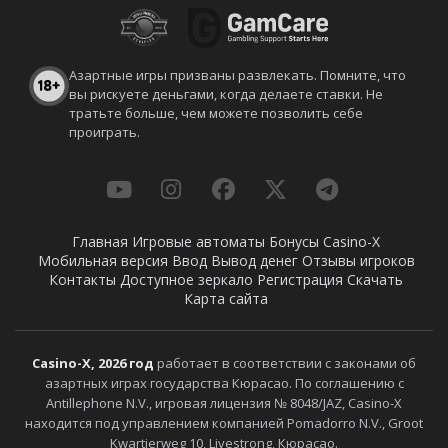
Азартные игры призваны развлекать. Помните, что
вы рискуете деньгами, когда делаете ставки. Не
тратьте больше, чем можете позволить себе
проиграть.
Главная
Игровые автоматы
Бонусы Casino-X
Мобильная версия
Ввод Вывод денег
Отзывы игроков
Контакты
Доступное зеркало
Регистрация
Скачать
Карта сайта
Casino-X, 2026 год
работает в соответствии с законами об
азартных играх государства Кюрасао. По соглашению с
Antillephone N.V., игровая лицензия № 8048/JAZ, Casino-X
находится под управлением компанией Pomadorro N.V., Groot
Kwartierweg 10, Livestrong, Кюрасао.