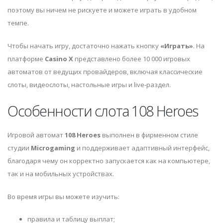
поэтому вы ничем не рискуете и можете играть в удобном
темпе.
Чтобы начать игру, достаточно нажать кнопку
«Играть»
. На
платформе
Casino X
представлено более 10 000 игровых
автоматов от ведущих провайдеров, включая классические
слоты, видеослоты, настольные игры и live-раздел.
Особенности слота 108 Heroes
Игровой автомат
108 Heroes
выполнен в фирменном стиле
студии
Microgaming
и поддерживает адаптивный интерфейс,
благодаря чему он корректно запускается как на компьютере,
так и на мобильных устройствах.
Во время игры вы можете изучить:
правила и таблицу выплат;