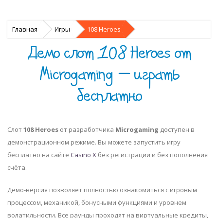
Главная
Игры
108 Heroes
Демо слот 108 Heroes от
Microgaming — играть
бесплатно
Слот
108 Heroes
от разработчика
Microgaming
доступен в
демонстрационном режиме. Вы можете запустить игру
бесплатно на сайте
Casino X
без регистрации и без пополнения
счёта.
Демо-версия позволяет полностью ознакомиться с игровым
процессом, механикой, бонусными функциями и уровнем
волатильности. Все раунды проходят на виртуальные кредиты,