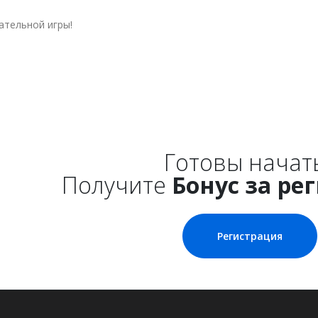
ательной игры!
Готовы начат
Получите
Бонус за ре
Регистрация