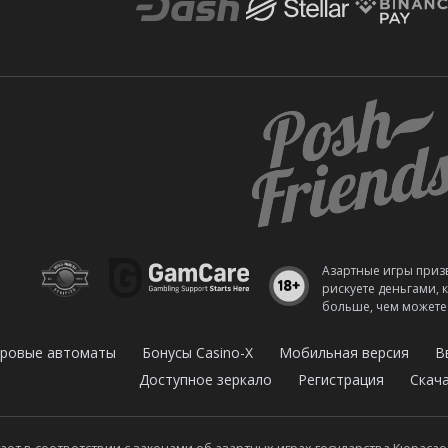
Азартные игры призв
рискуете деньгами, к
больше, чем можете 
ровые автоматы
Бонусы Casino-X
Мобильная версия
В
Доступное зеркало
Регистрация
Скач