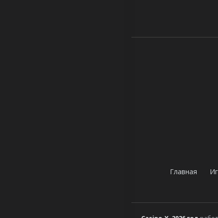
Главная
Иг