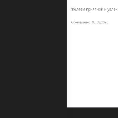
Желаем приятной и увлек
Обновлено:
05.08.2026