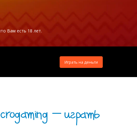
то Вам есть 18 лет.
Играть на деньги
icrogaming — играть