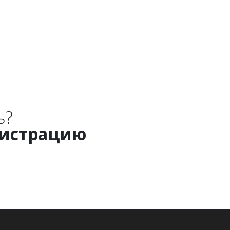
ь?
гистрацию