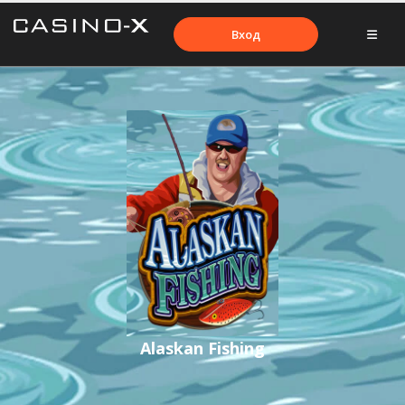
Вход
Alaskan Fishing