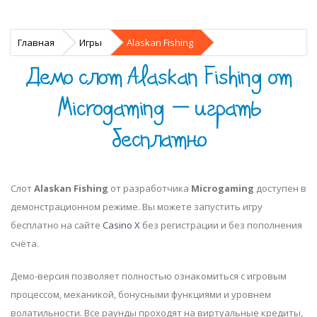
Главная
Игры
Alaskan Fishing
Демо слот Alaskan Fishing от
Microgaming — играть
бесплатно
Слот
Alaskan Fishing
от разработчика
Microgaming
доступен в
демонстрационном режиме. Вы можете запустить игру
бесплатно на сайте
Casino X
без регистрации и без пополнения
счёта.
Демо-версия позволяет полностью ознакомиться с игровым
процессом, механикой, бонусными функциями и уровнем
волатильности. Все раунды проходят на виртуальные кредиты,